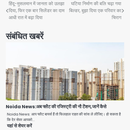
Post
हिंदू-मुसलमान में जानता को उलझा
घटिया निर्माण की बलि चढ़ा गया
दिया, फिर एक बार सिलेंडर का दाम
बिल्डर, बुझा दिया एक परिवार का
navigation
आधी रात में बढ़ा दिया
चिराग
संबंधित खबरें
Noida News:अब फ्लैट की रजिस्ट्री की नौ टेंशन,जानें कैसे
Noida News: आप फ्लैट बायर्स हैं तो फिलहाल राहत की सांस ले लीजिए। हो सकता है
कि देर सेवर आपको…
यहां से शेयर करें