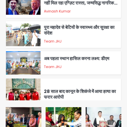
नहीं मिल रहा एग्ज़िट रास्ता, जन्मसिद्ध नागरिकता
पर सुप्रीम कोर्ट को दी फिर चुनौती
Avinash Kumar
2
पुरा महादेव से बेटियों के स्वास्थ्य और सुरक्षा का
संदेश
Team JHJ
3
अब पहला स्थान हासिल करना लक्ष्य: डीएम
Team JHJ
4
28 साल बाद कानून के शिकंजे में आया हत्या का
फरार आरोपी
Team JHJ
5