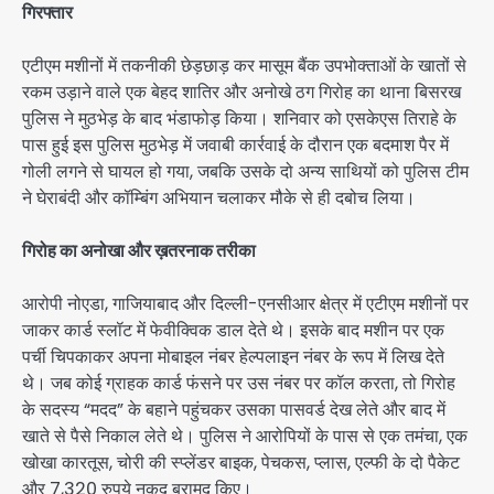
गिरफ्तार
एटीएम मशीनों में तकनीकी छेड़छाड़ कर मासूम बैंक उपभोक्ताओं के खातों से
रकम उड़ाने वाले एक बेहद शातिर और अनोखे ठग गिरोह का थाना बिसरख
पुलिस ने मुठभेड़ के बाद भंडाफोड़ किया। शनिवार को एसकेएस तिराहे के
पास हुई इस पुलिस मुठभेड़ में जवाबी कार्रवाई के दौरान एक बदमाश पैर में
गोली लगने से घायल हो गया, जबकि उसके दो अन्य साथियों को पुलिस टीम
ने घेराबंदी और कॉम्बिंग अभियान चलाकर मौके से ही दबोच लिया।
गिरोह का अनोखा और ख़तरनाक तरीका
आरोपी नोएडा, गाजियाबाद और दिल्ली-एनसीआर क्षेत्र में एटीएम मशीनों पर
जाकर कार्ड स्लॉट में फेवीक्विक डाल देते थे। इसके बाद मशीन पर एक
पर्ची चिपकाकर अपना मोबाइल नंबर हेल्पलाइन नंबर के रूप में लिख देते
थे। जब कोई ग्राहक कार्ड फंसने पर उस नंबर पर कॉल करता, तो गिरोह
के सदस्य “मदद” के बहाने पहुंचकर उसका पासवर्ड देख लेते और बाद में
खाते से पैसे निकाल लेते थे। पुलिस ने आरोपियों के पास से एक तमंचा, एक
खोखा कारतूस, चोरी की स्प्लेंडर बाइक, पेचकस, प्लास, एल्फी के दो पैकेट
और 7,320 रुपये नकद बरामद किए।