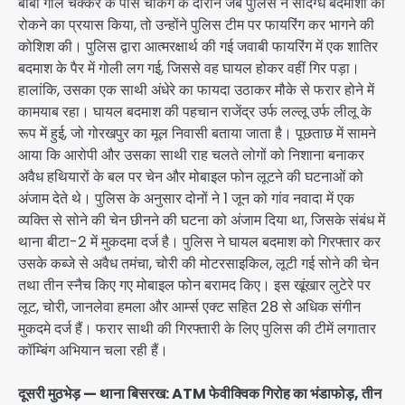
बाबा गोल चक्कर के पास चेकिंग के दौरान जब पुलिस ने संदिग्ध बदमाशों को
रोकने का प्रयास किया, तो उन्होंने पुलिस टीम पर फायरिंग कर भागने की
कोशिश की। पुलिस द्वारा आत्मरक्षार्थ की गई जवाबी फायरिंग में एक शातिर
बदमाश के पैर में गोली लग गई, जिससे वह घायल होकर वहीं गिर पड़ा।
हालांकि, उसका एक साथी अंधेरे का फायदा उठाकर मौके से फरार होने में
कामयाब रहा। घायल बदमाश की पहचान राजेंद्र उर्फ लल्लू उर्फ लीलू के
रूप में हुई, जो गोरखपुर का मूल निवासी बताया जाता है। पूछताछ में सामने
आया कि आरोपी और उसका साथी राह चलते लोगों को निशाना बनाकर
अवैध हथियारों के बल पर चेन और मोबाइल फोन लूटने की घटनाओं को
अंजाम देते थे। पुलिस के अनुसार दोनों ने 1 जून को गांव नवादा में एक
व्यक्ति से सोने की चेन छीनने की घटना को अंजाम दिया था, जिसके संबंध में
थाना बीटा-2 में मुकदमा दर्ज है। पुलिस ने घायल बदमाश को गिरफ्तार कर
उसके कब्जे से अवैध तमंचा, चोरी की मोटरसाइकिल, लूटी गई सोने की चेन
तथा तीन स्नैच किए गए मोबाइल फोन बरामद किए। इस खूंखार लुटेरे पर
लूट, चोरी, जानलेवा हमला और आर्म्स एक्ट सहित 28 से अधिक संगीन
मुकदमे दर्ज हैं। फरार साथी की गिरफ्तारी के लिए पुलिस की टीमें लगातार
कॉम्बिंग अभियान चला रही हैं।
दूसरी मुठभेड़ — थाना बिसरख: ATM फेवीक्विक गिरोह का भंडाफोड़, तीन