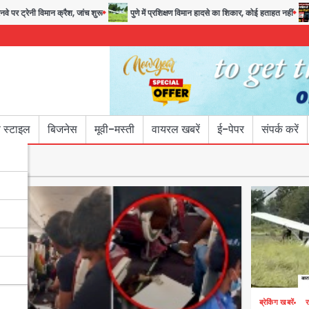
 क्रैश, जांच शुरू
पुणे में प्रशिक्षण विमान हादसे का शिकार, कोई हताहत नहीं
Greater
 स्टाइल
बिजनेस
मूवी-मस्ती
वायरल खबरें
ई-पेपर
संपर्क करें
ब्रेकिंग खबरें
र