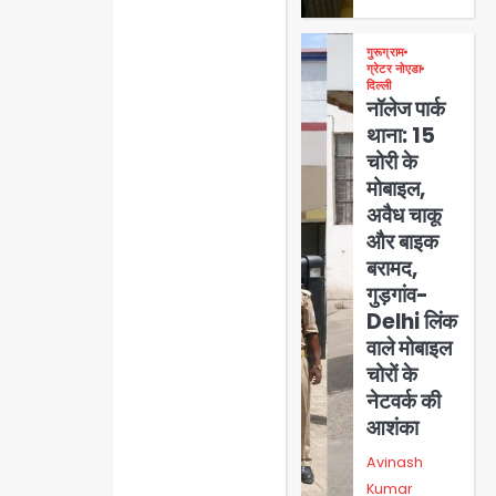
गुरूग्राम
ग्रेटर नोएडा
दिल्ली
नॉलेज पार्क
थाना: 15
चोरी के
मोबाइल,
अवैध चाकू
और बाइक
बरामद,
गुड़गांव-
Delhi लिंक
वाले मोबाइल
चोरों के
नेटवर्क की
आशंका
Avinash
Kumar