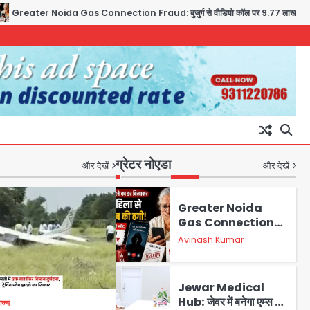
 Noida Gas Connection Fraud: बुजुर्ग से वीडियो कॉल पर 9.77 लाख की साइबर फ्रॉड
ग्रेटर नोएडा
और देखें
और देखें
Greater Noida
Gas Connection
Fraud: बुजुर्ग से वीडियो
Avinash Kumar
कॉल पर 9.77 लाख की
साइबर फ्रॉड
Jewar Medical
Hub: जेवर में बनेगा एम्स से
ाज्य