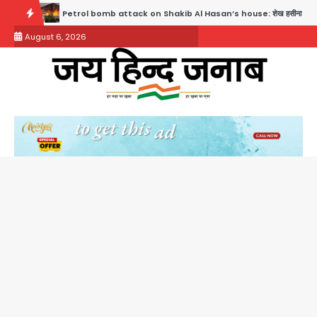
Skip
l bomb attack on Shakib Al Hasan’s house: शेख हसीना की वर्चुअल प्रेस कॉन्फ्रेंस में जुड़ने पर भड़क
to
August 6, 2026
content