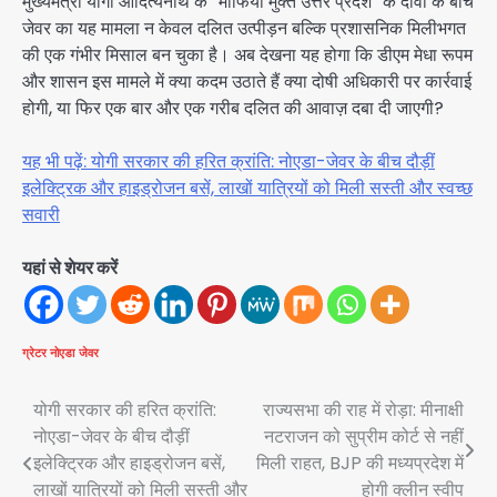
मुख्यमंत्री योगी आदित्यनाथ के “माफिया मुक्त उत्तर प्रदेश” के दावों के बीच
जेवर का यह मामला न केवल दलित उत्पीड़न बल्कि प्रशासनिक मिलीभगत
की एक गंभीर मिसाल बन चुका है। अब देखना यह होगा कि डीएम मेधा रूपम
और शासन इस मामले में क्या कदम उठाते हैं क्या दोषी अधिकारी पर कार्रवाई
होगी, या फिर एक बार और एक गरीब दलित की आवाज़ दबा दी जाएगी?
यह भी पढ़ें: योगी सरकार की हरित क्रांति: नोएडा-जेवर के बीच दौड़ीं
इलेक्ट्रिक और हाइड्रोजन बसें, लाखों यात्रियों को मिली सस्ती और स्वच्छ
सवारी
यहां से शेयर करें
ग्रेटर नोएडा
जेवर
Post
योगी सरकार की हरित क्रांति:
राज्यसभा की राह में रोड़ा: मीनाक्षी
नोएडा-जेवर के बीच दौड़ीं
नटराजन को सुप्रीम कोर्ट से नहीं
navigation
इलेक्ट्रिक और हाइड्रोजन बसें,
मिली राहत, BJP की मध्यप्रदेश में
लाखों यात्रियों को मिली सस्ती और
होगी क्लीन स्वीप