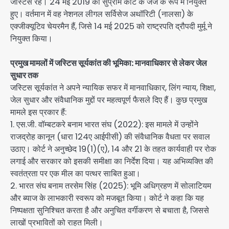
जस्टिस रहे। 24 मई 2019 को सुप्रीम कोर्ट के जज के रूप में नियुक्त
हुए। वर्तमान में वह नेशनल लीगल सर्विसेज अथॉरिटी (नालसा) के
एक्जीक्यूटिव चेयरमैन हैं, जिसे 14 मई 2025 को राष्ट्रपति द्रौपदी मुर्मू ने
नियुक्त किया।
प्रमुख मामलों में जस्टिस सूर्यकांत की भूमिका: मानवाधिकार से लेकर जेल
सुधार तक
जस्टिस सूर्यकांत ने अपने न्यायिक सफर में मानवाधिकार, लिंग न्याय, शिक्षा,
जेल सुधार और संवैधानिक मुद्दों पर महत्वपूर्ण फैसले दिए हैं। कुछ प्रमुख
मामले इस प्रकार हैं:
1. एस.जी. वॉम्बटकरे बनाम भारत संघ (2022): इस मामले में उन्होंने
राजद्रोह कानून (धारा 124ए आईपीसी) की संवैधानिक वैधता पर सवाल
उठाए। कोर्ट ने अनुच्छेद 19(1)(ए), 14 और 21 के तहत कार्यवाही पर रोक
लगाई और सरकार को इसकी समीक्षा का निर्देश दिया। यह अभिव्यक्ति की
स्वतंत्रता पर एक मील का पत्थर साबित हुआ।
2. भारत संघ बनाम तरसेम सिंह (2025): भूमि अधिग्रहण में सोलाटियम
और ब्याज के लाभकारी स्वरूप को मजबूत किया। कोर्ट ने कहा कि यह
निष्पक्षता सुनिश्चित करता है और अनुचित वर्गीकरण से बचाता है, जिससे
लाखों प्रभावितों को राहत मिली।