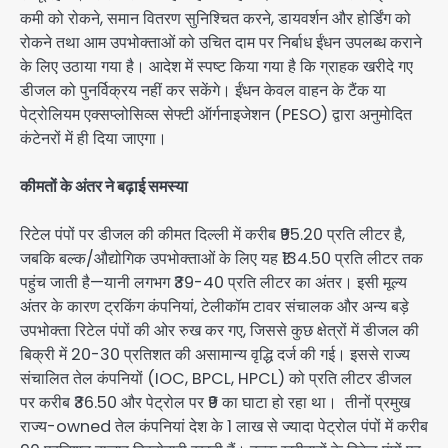
कमी को रोकने, समान वितरण सुनिश्चित करने, डायवर्शन और होर्डिंग को
रोकने तथा आम उपभोक्ताओं को उचित दाम पर निर्बाध ईंधन उपलब्ध कराने
के लिए उठाया गया है। आदेश में स्पष्ट किया गया है कि ग्राहक खरीदे गए
डीजल को पुनर्विक्रय नहीं कर सकेंगे। ईंधन केवल वाहन के टैंक या
पेट्रोलियम एक्सप्लोसिव्स सेफ्टी ऑर्गनाइजेशन (PESO) द्वारा अनुमोदित
कंटेनरों में ही दिया जाएगा।
कीमतों के अंतर ने बढ़ाई समस्या
रिटेल पंपों पर डीजल की कीमत दिल्ली में करीब ₹95.20 प्रति लीटर है,
जबकि बल्क/औद्योगिक उपभोक्ताओं के लिए यह ₹134.50 प्रति लीटर तक
पहुंच जाती है—यानी लगभग ₹39-40 प्रति लीटर का अंतर। इसी मूल्य
अंतर के कारण ट्रकिंग कंपनियां, टेलीकॉम टावर संचालक और अन्य बड़े
उपभोक्ता रिटेल पंपों की ओर रुख कर गए, जिससे कुछ क्षेत्रों में डीजल की
बिक्री में 20-30 प्रतिशत की असामान्य वृद्धि दर्ज की गई। इससे राज्य
संचालित तेल कंपनियों (IOC, BPCL, HPCL) को प्रति लीटर डीजल
पर करीब ₹36.50 और पेट्रोल पर ₹9 का घाटा हो रहा था। तीनों प्रमुख
राज्य-owned तेल कंपनियां देश के 1 लाख से ज्यादा पेट्रोल पंपों में करीब