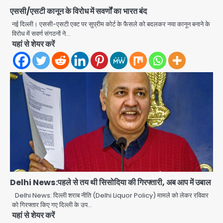
एससी/एसटी कानून के विरोध में सवर्णों का भारत बंद
नई दिल्ली। एससी-एसटी एक्ट पर सुप्रीम कोर्ट के फैसले को बदलकर नया कानून बनाने के
विरोध में सवर्ण संगठनों ने…
यहां से शेयर करें
Delhi News:पहले से तय थी सिसोदिया की गिरफ्तारी, अब आप में उबाल
Delhi News: दिल्ली शराब नीति (Delhi Liquor Policy) मामले को लेकर रविवार
को गिरफ्तार किए गए दिल्ली के उप…
अब पहला स्थान हासिल करना लक्ष्य: डीएम
यहां से शेयर करें
Team JHJ