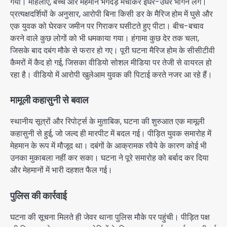
गया। महिलाएं, बच्चे और मेहमान भगदड़ मचाकर इधर-उधर भागने लगे।
प्रत्यक्षदर्शियों के अनुसार, आरोपी बिना किसी डर के मैरिज होम में घुसे और
एक युवक को घेरकर जमीन पर गिराकर घसीटते हुए पीटा। बीच-बचाव
करने वाले कुछ लोगों को भी धमकाया गया। हंगामा कुछ देर तक चला,
जिसके बाद दबंग मौके से फरार हो गए। पूरी घटना मैरिज होम के सीसीटीवी
कैमरों में कैद हो गई, जिसका वीडियो सोशल मीडिया पर तेजी से वायरल हो
रहा है। वीडियो में आरोपी खुलेआम युवक की पिटाई करते नजर आ रहे हैं।
मामूली कहासुनी से बवाल
स्थानीय सूत्रों और रिपोर्ट्स के मुताबिक, घटना की शुरुआत एक मामूली
कहासुनी से हुई, जो जल्द ही मारपीट में बदल गई। पीड़ित युवक समारोह में
मेहमान के रूप में मौजूद था। दबंगों के आक्रामक रवैये के कारण कोई भी
उनका मुकाबला नहीं कर सका। घटना ने पूरे समारोह को बर्बाद कर दिया
और मेहमानों में भारी दहशत फैल गई।
पुलिस की कार्रवाई
घटना की सूचना मिलते ही जेवर थाना पुलिस मौके पर पहुंची। पीड़ित पक्ष