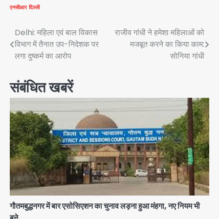
एनसीआर
दिल्ली
Post
Delhi: महिला एवं बाल विकास
राजीव गांधी ने हमेशा महिलाओं को
विभाग में तैनात उप-निदेशक पर
मजबूत करने का किया काम:
navigation
लगा दुष्कर्म का आरोप
सोनिया गांधी
संबंधित खबरें
गौतमबुद्धनगर में बार एसोसिएशन का चुनाव लड़ना हुआ मंहगा, नए नियम भी
बने