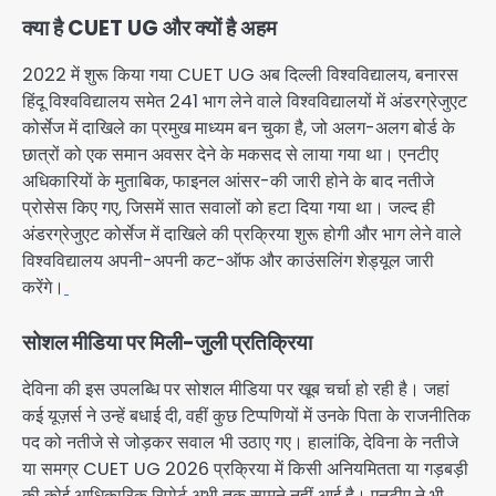
क्या है CUET UG और क्यों है अहम
2022 में शुरू किया गया CUET UG अब दिल्ली विश्वविद्यालय, बनारस
हिंदू विश्वविद्यालय समेत 241 भाग लेने वाले विश्वविद्यालयों में अंडरग्रेजुएट
कोर्सेज में दाखिले का प्रमुख माध्यम बन चुका है, जो अलग-अलग बोर्ड के
छात्रों को एक समान अवसर देने के मकसद से लाया गया था। एनटीए
अधिकारियों के मुताबिक, फाइनल आंसर-की जारी होने के बाद नतीजे
प्रोसेस किए गए, जिसमें सात सवालों को हटा दिया गया था। जल्द ही
अंडरग्रेजुएट कोर्सेज में दाखिले की प्रक्रिया शुरू होगी और भाग लेने वाले
विश्वविद्यालय अपनी-अपनी कट-ऑफ और काउंसलिंग शेड्यूल जारी
करेंगे।
सोशल मीडिया पर मिली-जुली प्रतिक्रिया
देविना की इस उपलब्धि पर सोशल मीडिया पर खूब चर्चा हो रही है। जहां
कई यूज़र्स ने उन्हें बधाई दी, वहीं कुछ टिप्पणियों में उनके पिता के राजनीतिक
पद को नतीजे से जोड़कर सवाल भी उठाए गए। हालांकि, देविना के नतीजे
या समग्र CUET UG 2026 प्रक्रिया में किसी अनियमितता या गड़बड़ी
की कोई आधिकारिक रिपोर्ट अभी तक सामने नहीं आई है। एनटीए ने भी