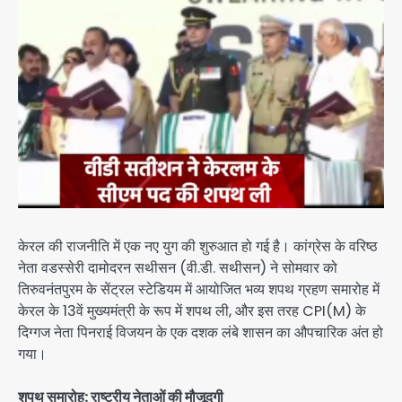
केरल की राजनीति में एक नए युग की शुरुआत हो गई है। कांग्रेस के वरिष्ठ
नेता वडस्सेरी दामोदरन सथीसन (वी.डी. सथीसन) ने सोमवार को
तिरुवनंतपुरम के सेंट्रल स्टेडियम में आयोजित भव्य शपथ ग्रहण समारोह में
केरल के 13वें मुख्यमंत्री के रूप में शपथ ली, और इस तरह CPI(M) के
दिग्गज नेता पिनराई विजयन के एक दशक लंबे शासन का औपचारिक अंत हो
गया।
शपथ समारोह: राष्ट्रीय नेताओं की मौजूदगी