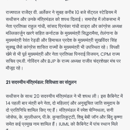
राज्यपाल राजेंद्र वी. अर्लेकर ने सुबह करीब 10 बजे सेंट्रल स्टेडियम में
सथीसन और उनके मंत्रिमंडल को शपथ दिलाई। समारोह में लोकसभा में
नेता प्रतिपक्ष राहुल गांधी, सांसद प्रियंका गांधी वाड्रा और कांग्रेस अध्यक्ष
मल्लिकार्जुन खरगे सहित कर्नाटक के मुख्यमंत्री सिद्धरामैया, तेलंगाना के
मुख्यमंत्री रेवंत रेड्डी और हिमाचल प्रदेश के मुख्यमंत्री सुखविंदर सिंह
सुक्खू जैसे कांग्रेस शासित राज्यों के मुख्यमंत्री भी उपस्थित रहे। विपक्षी
खेमे से भी पूर्व मुख्यमंत्री और नेता प्रतिपक्ष पिनराई विजयन, CPM राज्य
सचिव एम.वी. गोविंदन और BJP के राज्य अध्यक्ष राजीव चंद्रशेखर मंच पर
मौजूद रहे।
21 सदस्यीय मंत्रिमंडल: विविधता का संतुलन
सथीसन के साथ 20 सदस्यीय मंत्रिमंडल ने भी शपथ ली। इस कैबिनेट में
14 पहली बार मंत्री बने नेता, दो महिलाएं और अनुसूचित जाति समुदाय के
दो प्रतिनिधि शामिल किए गए हैं। मंत्रिमंडल में रमेश चेन्निथला, सनी
जोसेफ, के. मुरलीधरन, पी.के. कुन्हालिकुट्टी, शिबु बेबी जॉन और बिंदु कृष्णा
समेत कई प्रमुख नाम शामिल हैं। IUML को कैबिनेट में पांच स्थान मिले