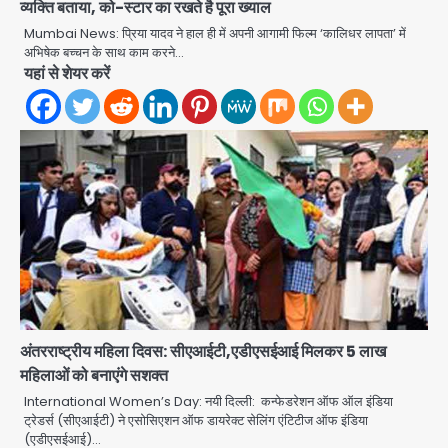
व्यक्ति बताया, को-स्टार का रखते है पूरा ख्याल
Mumbai News: प्रिया यादव ने हाल ही में अपनी आगामी फिल्म ‘कालिधर लापता’ में
अभिषेक बच्चन के साथ काम करने…
यहां से शेयर करें
अंतरराष्ट्रीय महिला दिवस: सीएआईटी,एडीएसईआई मिलकर 5 लाख
महिलाओं को बनाएंगे सशक्त
International Women’s Day: नयी दिल्ली: कन्फेडरेशन ऑफ ऑल इंडिया
ट्रेडर्स (सीएआईटी) ने एसोसिएशन ऑफ डायरेक्ट सेलिंग एंटिटीज ऑफ इंडिया
(एडीएसईआई)…