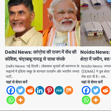
Delhi News: कांग्रेस की राजग में सेंध की
Noida News: बे
कोशिश, चंद्रबाबू नायडू से साधा संपर्क
क्षेत्र में जमीन, बस म
Delhi News: नई दिल्ली। लोकसभा चुनावों की मतगणना के
Noida News: जनपद आ
रूझानों में इंडिया समूह के शानदार प्रदर्शन और भारतीय जनता
(DDMA) ने डूब क्षेत्
पार्टी…
रोक हटा दी है। अब…
यहां से शेयर करें
यहां से शेयर करें