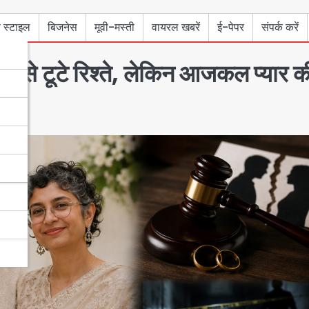
 स्टाइल
बिजनेस
मूवी-मस्ती
वायरल खबरें
ई-पेपर
संपर्क करें
से टूटे रिश्ते, लेकिन आजकल प्यार क