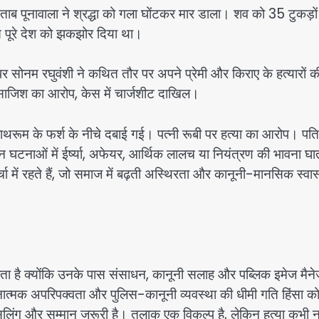
ाब पूनावाला ने श्रद्धा को गला घोंटकर मार डाला। शव को 35 टुकड़ों म
स पूरे देश को झकझोर दिया था।
र सोनम रघुवंशी ने कथित तौर पर अपने प्रेमी और किराए के हत्यारों क
साजिश का आरोप, केस में चार्जशीट दाखिल।
ाथरूम के फर्श के नीचे दबाई गई। पत्नी रूबी पर हत्या का आरोप। पति
न घटनाओं में ईर्ष्या, अफेयर, आर्थिक लालच या नियंत्रण की भावना घ
 में रहते हैं, जो समाज में बढ़ती अस्थिरता और कानूनी-मानसिक स्वास्
ता है क्योंकि उनके पास संसाधन, कानूनी सलाह और पब्लिक इमेज मैने
ावनात्मक अपरिपक्वता और पुलिस-कानूनी व्यवस्था की धीमी गति हिंसा क
 काउंसलिंग और सम्मान जरूरी है। तलाक एक विकल्प है, लेकिन हत्या कभी 