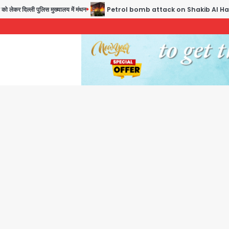
ल्ली पुलिस मुख्यालय में मंथन
Petrol bomb attack on Shakib Al Hasan’s house: शेख हसीना