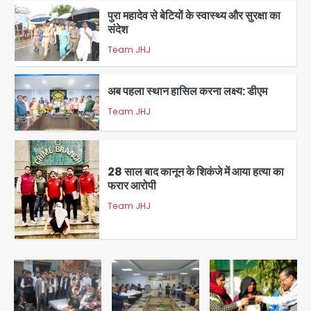
अब पहला स्थान हासिल करना लक्ष्य: डीएम
Team JHJ
2
28 साल बाद कानून के शिकंजे में आया हत्या का
फरार आरोपी
Team JHJ
3
डबल मर्डर का मुख्य साजिशकर्ता क्राइम ब्रांच
के हत्थे
Team JHJ
4