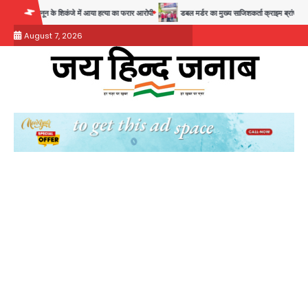
Skip
शिकंजे में आया हत्या का फरार आरोपी
डबल मर्डर का मुख्य साजिशकर्ता क्राइम ब्रांच के हत्थे
रोहित 
to
August 7, 2026
content