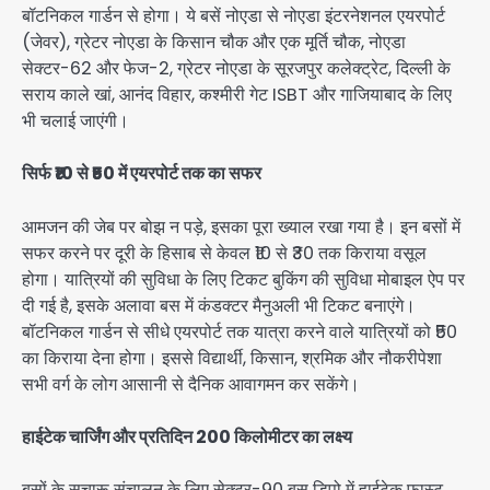
बॉटनिकल गार्डन से होगा। ये बसें नोएडा से नोएडा इंटरनेशनल एयरपोर्ट
(जेवर), ग्रेटर नोएडा के किसान चौक और एक मूर्ति चौक, नोएडा
सेक्टर-62 और फेज-2, ग्रेटर नोएडा के सूरजपुर कलेक्ट्रेट, दिल्ली के
सराय काले खां, आनंद विहार, कश्मीरी गेट ISBT और गाजियाबाद के लिए
भी चलाई जाएंगी।
सिर्फ ₹10 से ₹50 में एयरपोर्ट तक का सफर
आमजन की जेब पर बोझ न पड़े, इसका पूरा ख्याल रखा गया है। इन बसों में
सफर करने पर दूरी के हिसाब से केवल ₹10 से ₹30 तक किराया वसूल
होगा। यात्रियों की सुविधा के लिए टिकट बुकिंग की सुविधा मोबाइल ऐप पर
दी गई है, इसके अलावा बस में कंडक्टर मैनुअली भी टिकट बनाएंगे।
बॉटनिकल गार्डन से सीधे एयरपोर्ट तक यात्रा करने वाले यात्रियों को ₹50
का किराया देना होगा। इससे विद्यार्थी, किसान, श्रमिक और नौकरीपेशा
सभी वर्ग के लोग आसानी से दैनिक आवागमन कर सकेंगे।
हाईटेक चार्जिंग और प्रतिदिन 200 किलोमीटर का लक्ष्य
बसों के सुचारू संचालन के लिए सेक्टर-90 बस डिपो में हाईटेक फास्ट