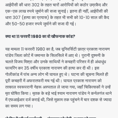
आईपीसी की धारा 302 के तहत चारों आरोपियों को कठोर उम्रकैद और
एक-एक लाख रुपये जुर्माने की सजा सुनाई। इतना ही नहीं, आईपीसी की
धारा 307 (हत्या का प्रयास) के तहत भी सभी को 10-10 साल की कैद
और 50-50 हजार रुपये जुर्माने की सजा दी गई।
क्या था 11 फरवरी 1980 का वो खौफनाक कांड?
यह मामला 11 फरवरी 1980 का है, जब यूनिवर्सिटी छात्र प्रकाश नारायण
पांडेय जिला कोर्ट में जमानत के सिलसिले में आए थे। पुरानी दुश्मनी के
चलते विजय मिश्रा और उनके साथियों ने कचहरी परिसर में ही अंधाधुंध
फायरिंग कर 35 वर्षीय प्रकाश नारायण की हत्या कर दी थी। इस
गोलीकांड में पांच अन्य लोग भी घायल हुए थे। घटना की सूचना मिलते ही
पूरी कचहरी में अफरातफरी मच गई थी। घायल प्रकाश नारायण को
तत्काल स्वरूपरानी नेहरू अस्पताल ले जाया गया, जहाँ चिकित्सकों ने उन्हें
मृत घोषित किया। मृतक के बड़े भाई श्याम नारायण पांडेय ने कर्नलगंज थाने
में एफआईआर दर्ज कराई थी, जिसे मुकाम तक पहुंचने में चार दशक से ज्यादा
का समय लग गया।