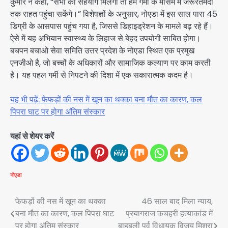
कुमार ने कहा, “सभी का सहयोग मिलेगा तो हम गर्मी के मौसम में जरूरतमंदों
तक राहत पहुंचा सकेंगे।” विशेषज्ञों के अनुसार, नोएडा में इस साल पारा 45
डिग्री के आसपास पहुंच गया है, जिससे डिहाइड्रेशन के मामले बढ़ रहे हैं।
ऐसे में यह अभियान स्वास्थ्य के लिहाज से बेहद उपयोगी साबित होगा।
बचपन बचाओ सेवा समिति उत्तर प्रदेश के नोएडा स्थित एक प्रमुख
एनजीओ है, जो बच्चों के अधिकारों और सामाजिक कल्याण पर काम करती
है। यह पहल गर्मी से निपटने की दिशा में एक सकारात्मक कदम है।
यह भी पढ़ें: फेफड़ों की नस में खून का थक्का बना मौत का कारण, कल
पिपरा घाट पर होगा अंतिम संस्कार
यहां से शेयर करें
नोएडा
Post
फेफड़ों की नस में खून का थक्का
46 साल बाद मिला न्याय,
बना मौत का कारण, कल पिपरा घाट
प्रयागराज कचहरी हत्याकांड में
navigation
पर होगा अंतिम संस्कार
बाहुबली पूर्व विधायक विजय मिश्रा