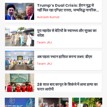
Trump’s Dual Crisis: ईरान युद्ध से
नहीं मिल रहा एग्ज़िट रास्ता, जन्मसिद्ध नागरिकता
पर सुप्रीम कोर्ट को दी फिर चुनौती
Avinash Kumar
2
पुरा महादेव से बेटियों के स्वास्थ्य और सुरक्षा का
संदेश
Team JHJ
3
अब पहला स्थान हासिल करना लक्ष्य: डीएम
Team JHJ
4
28 साल बाद कानून के शिकंजे में आया हत्या का
फरार आरोपी
Team JHJ