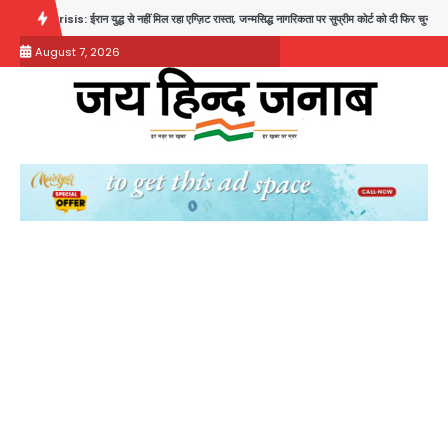
Skip
ान युद्ध से नहीं मिल रहा एग्ज़िट रास्ता, जन्मसिद्ध नागरिकता पर सुप्रीम कोर्ट को दी फिर चुनौती
पुरा महा
to
August 7, 2026
content