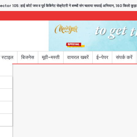
र्ट जज व पूर्व कैबिनेट सेक्रेटरी ने बच्चों संग चलाया सफाई अभियान, 160 किलो कूड़ा हटाया
 स्टाइल
बिजनेस
मूवी-मस्ती
वायरल खबरें
ई-पेपर
संपर्क करें