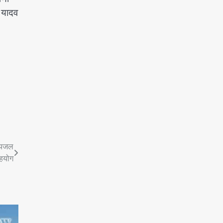
ल यादव
पेयजल
सहयोग