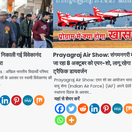
ारा निकाली गई विवेकानंद
Prayagraj Air Show: संगमनगरी में
रा
जा रहा 8 अक्टूबर को एयर-शो, लागू रहेगा
ट्रैफिक डायवर्जन
खिल भारतीय विद्यार्थी परिषद
जयंती के अवसर पर स्वामी विवेकानंद की
Prayagraj Air Show: एयर शो का आयोजन भार
…
वायु सेना (Indian Air Force) (IAF) अपने 91वें
स्थापना दिवस के अवसर…
यहां से शेयर करें