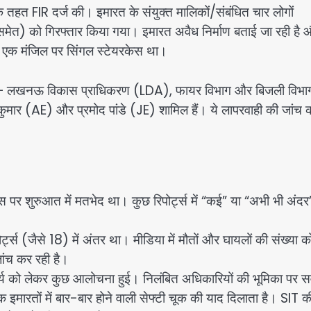
 तहत FIR दर्ज की। इमारत के संयुक्त मालिकों/संबंधित चार लोगों
ाल समेत) को गिरफ्तार किया गया। इमारत अवैध निर्माण बताई जा रही है
ीं। एक मंजिल पर सिंगल स्टेयरकेस था।
 गया— लखनऊ विकास प्राधिकरण (LDA), फायर विभाग और बिजली विभा
ुमार (AE) और प्रमोद पांडे (JE) शामिल हैं। ये लापरवाही की जांच 
 इस पर शुरुआत में मतभेद था। कुछ रिपोर्ट्स में “कई” या “अभी भी अंदर
्ट्स (जैसे 18) में अंतर था। मीडिया में मौतों और घायलों की संख्या क
ांच कर रही है।
य को लेकर कुछ आलोचना हुई। निलंबित अधिकारियों की भूमिका पर 
िक इमारतों में बार-बार होने वाली सेफ्टी चूक की याद दिलाता है। SIT क