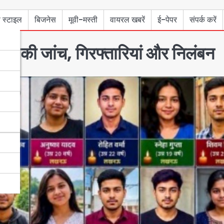
 स्टाइल
बिजनेस
मूवी-मस्ती
वायरल खबरें
ई-पेपर
संपर्क करें
ैप्स की जांच, गिरफ्तारियां और निलंबन