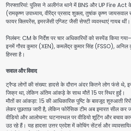
गिरफ्तारियां: पुलिस ने अलीगंज थाने में BNS और UP Fire Act के
(रामकृष्ण उपाध्याय, वीरेंद्र प्रसाद शुक्ला, तुषांक कृष्ण जायसव
फायर क्लियरेंस, इमरजेंसी एग्जिट जैसी सेफ्टी व्यवस्थाएं गायब थ
निलंबन: CM के निर्देश पर चार अधिकारियों को सस्पेंड किया
इनमें गौरव कुमार (XEN), कमलेंद्र कुमार सिंह (FSSO), अनिल क
हिस्सा है।
सवाल और विवाद
ट्रैप्ड लोगों की संख्या: हादसे के दौरान अंदर कितने लोग फंसे थे,
जिक्र था, लेकिन अंतिम आंकड़े के साथ मौतें 15 पर स्थिर हुईं।
मौतों का आंकड़ा: 15 की आधिकारिक पुष्टि के बावजूद शुरुआती रिपोर
लेकर पूछताछ जारी है, लेकिन फोरेंसिक टीम अब इमारत सील कर ज
वीडियो और आलोचना: घटनास्थल पर वीडियो शूटिंग और बचाव कार्
उठ रहे हैं। यह हादसा उत्तर प्रदेश में कोचिंग सेंटर्स और व्यावसाय