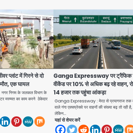
 प्लांट में गिरने से दो
Ganga Expressway पर ट्रैफिक ब
ाक मौत, एक घायल
वीकेंड पर 10% से अधिक बढ़ रहे वाहन, र
14 हजार तक पहुंचा आंकड़ा
गर निगम के जलकल विभाग के
ें मोटर मरम्मत का काम करने ठेकेदार
Ganga Expressway : मेरठ से प्रयागराज तक 
वाले गंगा एक्सप्रेसवे पर वाहनों की संख्या बढ़ तो रही है,
लेकिन…
यहां से शेयर करें