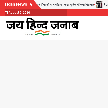
Skip
Flash News
 करने वाले पिता को मां ने रंगेहाथ पकड़ा, पुलिस ने किया गिरफ्तार
Rapido Driver Mob
to
August 6, 2026
content