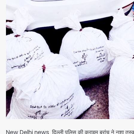
New Delhi news दिल्ली पुलिस की क्राइम ब्रांच ने नशा तस्करी