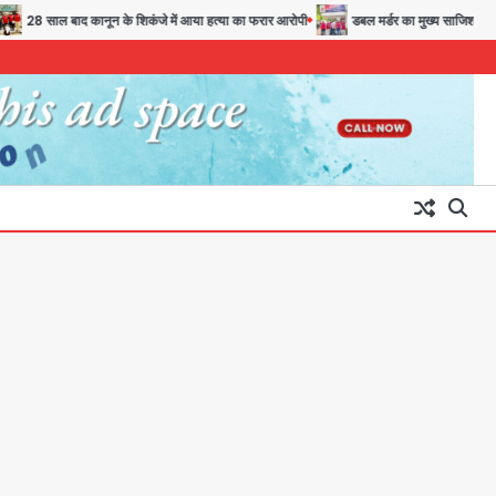
साल बाद कानून के शिकंजे में आया हत्या का फरार आरोपी
डबल मर्डर का मुख्य साजिशकर्ता क्राइम ब्र
अब पहला स्थान हासिल करना लक्ष्य:
डीएम
Team JHJ
3
28 साल बाद कानून के शिकंजे में आया
हत्या का फरार आरोपी
Team JHJ
4
डबल मर्डर का मुख्य साजिशकर्ता
क्राइम ब्रांच के हत्थे
Team JHJ
5