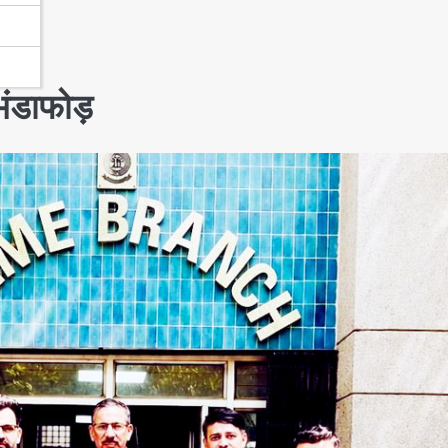
 भंडाफोड़