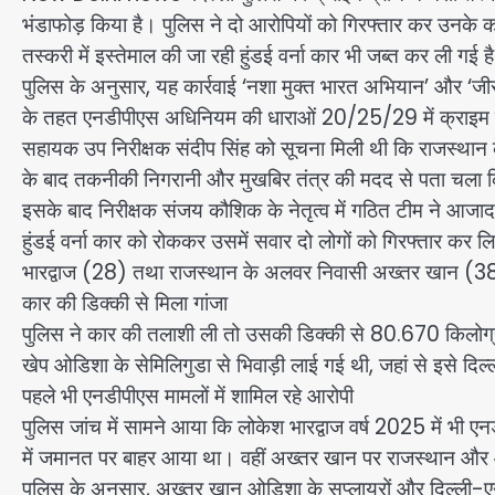
भंडाफोड़ किया है। पुलिस ने दो आरोपियों को गिरफ्तार कर उनके क
तस्करी में इस्तेमाल की जा रही हुंडई वर्ना कार भी जब्त कर ली गई ह
पुलिस के अनुसार, यह कार्रवाई ‘नशा मुक्त भारत अभियान’ और ‘
के तहत एनडीपीएस अधिनियम की धाराओं 20/25/29 में क्राइम ब्रा
सहायक उप निरीक्षक संदीप सिंह को सूचना मिली थी कि राजस्थान क
के बाद तकनीकी निगरानी और मुखबिर तंत्र की मदद से पता चला कि आरो
इसके बाद निरीक्षक संजय कौशिक के नेतृत्व में गठित टीम ने आजा
हुंडई वर्ना कार को रोककर उसमें सवार दो लोगों को गिरफ्तार कर 
भारद्वाज (28) तथा राजस्थान के अलवर निवासी अख्तर खान (38) क
कार की डिक्की से मिला गांजा
पुलिस ने कार की तलाशी ली तो उसकी डिक्की से 80.670 किलोग्राम
खेप ओडिशा के सेमिलिगुडा से भिवाड़ी लाई गई थी, जहां से इसे दि
पहले भी एनडीपीएस मामलों में शामिल रहे आरोपी
पुलिस जांच में सामने आया कि लोकेश भारद्वाज वर्ष 2025 में भी
में जमानत पर बाहर आया था। वहीं अख्तर खान पर राजस्थान और ओडि
पुलिस के अनुसार, अख्तर खान ओडिशा के सप्लायरों और दिल्ली-