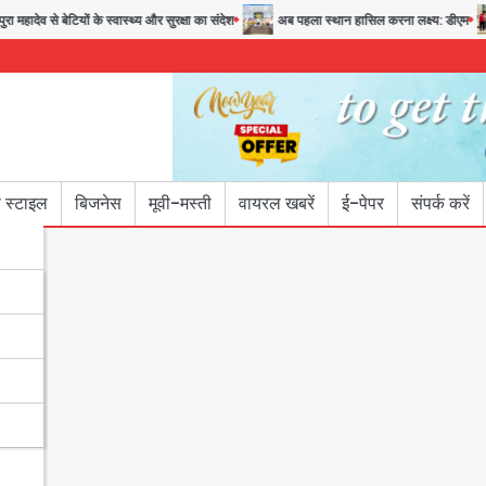
व से बेटियों के स्वास्थ्य और सुरक्षा का संदेश
अब पहला स्थान हासिल करना लक्ष्य: डीएम
28 
 स्टाइल
बिजनेस
मूवी-मस्ती
वायरल खबरें
ई-पेपर
संपर्क करें