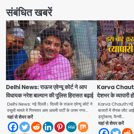
संबंधित खबरें
Delhi News: राऊज एवेन्यू कोर्ट ने आप
Karva Chauth:
विधायक नरेश बाल्यान की पुलिस हिरासत बढ़ाई
देशभर के व्यापारी ह
Delhi News: नई दिल्ली। दिल्ली के राऊज एवेन्यू कोर्ट ने
Karva Chauth:नई दिल्
वसूली मामले में गिरफ्तार आम आदमी पार्टी के उत्तम नगर…
बाजारों में रौनक लौट आई
यहां से शेयर करें
ड्यूरेबल्स, फैन्सी…
यहां से शेयर करें