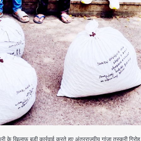
 के खिलाफ बड़ी कार्रवाई करते हुए अंतरराज्यीय गांजा तस्करी गिरोह