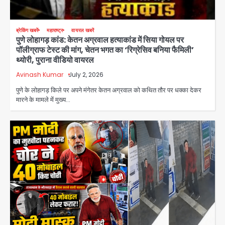
ब्रेकिंग खबरें
महाराष्ट्र
वायरल खबरें
पुणे लोहागड़ कांड: केतन अग्रवाल हत्याकांड में सिया गोयल पर
पॉलीग्राफ टेस्ट की मांग, चेतन भगत का ‘रिग्रेसिव बनिया फैमिली’
थ्योरी, पुराना वीडियो वायरल
Avinash Kumar
July 2, 2026
पुणे के लोहागड़ किले पर अपने मंगेतर केतन अग्रवाल को कथित तौर पर धक्का देकर
मारने के मामले में मुख्य…