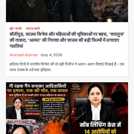
मूवी-मस्ती
वायरल खबरें
बॉलीवुड, साउथ सिनेमा और महिलाओं की भूमिकाओं पर बहस, ‘सतलुज’
की ताकत, ‘अल्फा’ की निराशा और साउथ की बड़ी फिल्मों में लगातार
गलतियां
Avinash Kumar
July 4, 2026
हालिया दिनों में भारतीय सिनेमा की दो बड़ी रिलीज ने अलग-अलग दिशाएं दिखाई हैं। एक
तरफ पंजाब के दर्दनाक इतिहास…