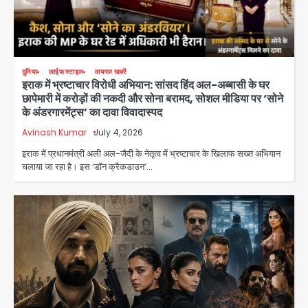
दुनिया
लाईफ स्टाइल
वायरल खबरें
इराक में भ्रष्टाचार विरोधी अभियान: सांसद हिंद अल-अब्बासी के घर
छापेमारी में करोड़ों की नकदी और सोना बरामद, सोशल मीडिया पर ‘सोने
के अंडरगारमेंट्स’ का दावा विवादास्पद
Avinash Kumar
July 4, 2026
इराक में प्रधानमंत्री अली अल-जैदी के नेतृत्व में भ्रष्टाचार के खिलाफ सख्त अभियान
चलाया जा रहा है। इस ‘डॉन क्रैकडाउन’…