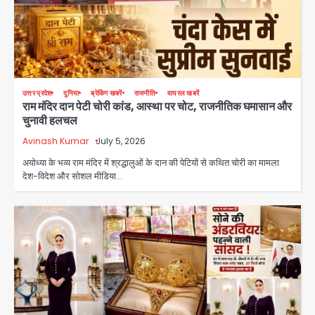
उत्तर प्रदेश
दुनिया
ब्रेकिंग खबरें
राजनीति
वायरल खबरें
राम मंदिर दान पेटी चोरी कांड, आस्था पर चोट, राजनीतिक घमासान और
चुनावी हलचल
Avinash Kumar
July 5, 2026
अयोध्या के भव्य राम मंदिर में श्रद्धालुओं के दान की पेटियों से कथित चोरी का मामला
देश-विदेश और सोशल मीडिया…