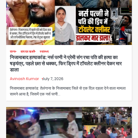
राज्य
वायरल खबरें
स्वास्थ्य
निजामाबाद हत्याकांड: नर्स पत्नी ने प्रेमी संग रचा पति की हत्या का
षड्यंत्र, पहले छत से धक्का, फिर ड्रिप में टॉयलेट क्लीनर देकर मार
डाला
Avinash Kumar
July 7, 2026
निजामाबाद हत्याकांड: तेलंगाना के निजामाबाद जिले से एक दिल दहला देने वाला मामला
सामने आया है, जिसमें एक नर्स पत्नी…