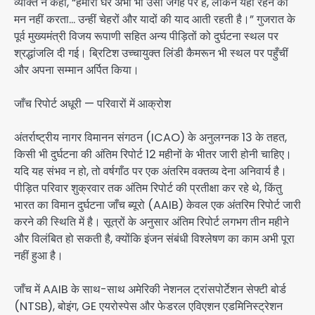
व्यक्ति ने कहा, “हमारा घर अभी भी उसी जगह पर है, लेकिन यहाँ रहने का
मन नहीं करता… उन्हीं चेहरों और यादों की याद आती रहती है।” गुजरात के
पूर्व मुख्यमंत्री विजय रूपाणी सहित अन्य पीड़ितों को दुर्घटना स्थल पर
श्रद्धांजलि दी गई। ब्रिटिश उच्चायुक्त लिंडी कैमरून भी स्थल पर पहुँचीं
और अपना सम्मान अर्पित किया।
जाँच रिपोर्ट अधूरी — परिवारों में आक्रोश
अंतर्राष्ट्रीय नागर विमानन संगठन (ICAO) के अनुलग्नक 13 के तहत,
किसी भी दुर्घटना की अंतिम रिपोर्ट 12 महीनों के भीतर जारी होनी चाहिए।
यदि यह संभव न हो, तो वर्षगाँठ पर एक अंतरिम वक्तव्य देना अनिवार्य है।
पीड़ित परिवार शुक्रवार तक अंतिम रिपोर्ट की प्रतीक्षा कर रहे थे, किंतु
भारत का विमान दुर्घटना जाँच ब्यूरो (AAIB) केवल एक अंतरिम रिपोर्ट जारी
करने की स्थिति में है। सूत्रों के अनुसार अंतिम रिपोर्ट लगभग तीन महीने
और विलंबित हो सकती है, क्योंकि इंजन संबंधी विश्लेषण का काम अभी पूरा
नहीं हुआ है।
जाँच में AAIB के साथ-साथ अमेरिकी नेशनल ट्रांसपोर्टेशन सेफ्टी बोर्ड
(NTSB), बोइंग, GE एयरोस्पेस और फेडरल एविएशन एडमिनिस्ट्रेशन