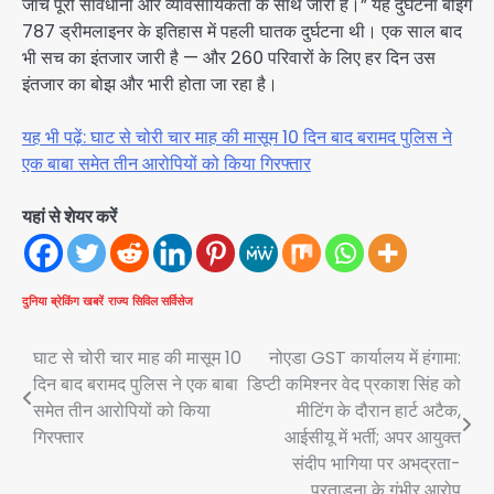
जाँच पूरी सावधानी और व्यावसायिकता के साथ जारी है।” यह दुर्घटना बोइंग
787 ड्रीमलाइनर के इतिहास में पहली घातक दुर्घटना थी। एक साल बाद
भी सच का इंतजार जारी है — और 260 परिवारों के लिए हर दिन उस
इंतजार का बोझ और भारी होता जा रहा है।
यह भी पढ़ें: घाट से चोरी चार माह की मासूम 10 दिन बाद बरामद पुलिस ने
एक बाबा समेत तीन आरोपियों को किया गिरफ्तार
यहां से शेयर करें
दुनिया
ब्रेकिंग खबरें
राज्य
सिविल सर्विसेज
Post
घाट से चोरी चार माह की मासूम 10
नोएडा GST कार्यालय में हंगामा:
दिन बाद बरामद पुलिस ने एक बाबा
डिप्टी कमिश्नर वेद प्रकाश सिंह को
navigation
समेत तीन आरोपियों को किया
मीटिंग के दौरान हार्ट अटैक,
गिरफ्तार
आईसीयू में भर्ती; अपर आयुक्त
संदीप भागिया पर अभद्रता-
प्रताड़ना के गंभीर आरोप