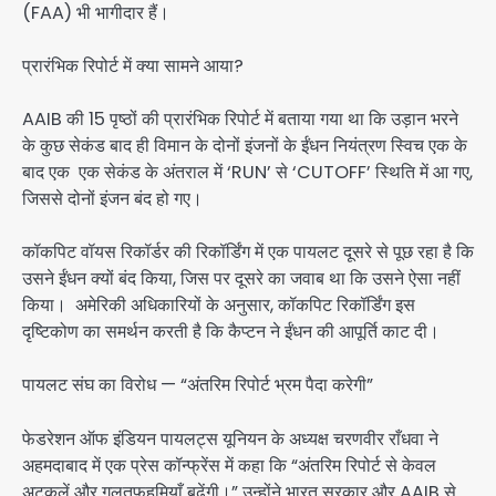
(FAA) भी भागीदार हैं।
प्रारंभिक रिपोर्ट में क्या सामने आया?
AAIB की 15 पृष्ठों की प्रारंभिक रिपोर्ट में बताया गया था कि उड़ान भरने
के कुछ सेकंड बाद ही विमान के दोनों इंजनों के ईंधन नियंत्रण स्विच एक के
बाद एक एक सेकंड के अंतराल में ‘RUN’ से ‘CUTOFF’ स्थिति में आ गए,
जिससे दोनों इंजन बंद हो गए।
कॉकपिट वॉयस रिकॉर्डर की रिकॉर्डिंग में एक पायलट दूसरे से पूछ रहा है कि
उसने ईंधन क्यों बंद किया, जिस पर दूसरे का जवाब था कि उसने ऐसा नहीं
किया।
अमेरिकी अधिकारियों के अनुसार, कॉकपिट रिकॉर्डिंग इस
दृष्टिकोण का समर्थन करती है कि कैप्टन ने ईंधन की आपूर्ति काट दी।
पायलट संघ का विरोध — “अंतरिम रिपोर्ट भ्रम पैदा करेगी”
फेडरेशन ऑफ इंडियन पायलट्स यूनियन के अध्यक्ष चरणवीर राँधवा ने
अहमदाबाद में एक प्रेस कॉन्फ्रेंस में कहा कि “अंतरिम रिपोर्ट से केवल
अटकलें और गलतफहमियाँ बढ़ेंगी।” उन्होंने भारत सरकार और AAIB से