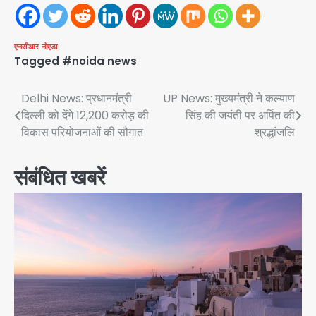
एनसीआर
नोएडा
Tagged
#noida news
Post
Delhi News: प्रधानमंत्री
UP News: मुख्यमंत्री ने कल्याण
दिल्ली को देंगे 12,200 करोड़ की
सिंह की जयंती पर अर्पित की
navigation
विकास परियोजनाओं की सौगात
श्रद्धांजलि
संबंधित खबरें