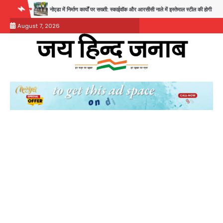
Skip
ोएडा में निर्माण कार्यों पर सख्ती: स्काईवॉक और आरसीसी नाले में इस्तेमाल स्टील की होगी जांच, रिपोर्ट तक भुगतान पर रोक
to
August 7, 2026
content