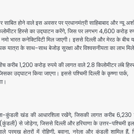
 पत्थर साबित होने वाले इस अवसर पर प्रधानमंत्री साहिबाबाद और न्यू अ
िलोमीटर हिस्से का उद्घाटन करेंगे, जिस पर लगभग 4,600 करोड़ रु
मो भारत कनेक्टिविटी मिल जाएगी। इससे दिल्ली और मेरठ के बीच या
क यात्रा के साथ-साथ बेजोड़ सुरक्षा और विश्वसनीयता का लाभ मिल
े बीच करीब 1,200 करोड़ रुपये की लागत वाले 2.8 किलोमीटर लंबे हिस्
िसका उद्घाटन किया जाएगा। इससे पश्चिमी दिल्ली के कृष्णा पार्क,
ेगा।
िठाला-कुंडली खंड की आधारशिला रखेंगे, जिसकी लागत करीब 6,230 
(कुंडली) से जोड़ेगा, जिससे दिल्ली और हरियाणा के उत्तर-पश्चिमी इलाक
े प्रमुख क्षेत्रों में रोहिणी, बवाना, नरेला और कुंडली शामिल हैं,