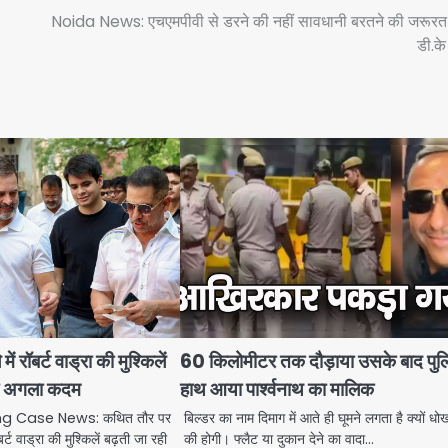
Noida News: एचएमपीवी से डरने की नहीं सावधानी बरतने की जरूरत 
डी.के 
में रॉबर्ट वाड्रा की मुश्किलें
60 किलोमीटर तक दौड़ाया उसके बाद पुल
का अगला कदम
हाथ आया पार्श्वनाथ का मालिक
 Case News: कथित तौर पर
बिल्डर का नाम दिमाग में आते ही घूमने लगता है क्यों ध
ॉबर्ट वाड्रा की मुश्किलें बढ़ती जा रही
की होगी। फ्लैट या दुकान देने का वादा…