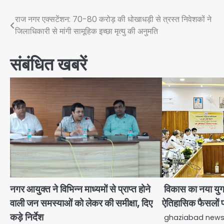
Post
राज नगर एक्सटेंशन: 70-80 करोड़ की धोखाधड़ी से त्रस्त निवेशकों ने
जिलाधिकारी से मांगी सामूहिक इच्छा मृत्यु की अनुमति
navigation
संबंधित खबरें
नगर आयुक्त ने विभिन्न माध्यमों से प्राप्त होने
विकास का नया युग श
वाली जन समस्याओं को लेकर की समीक्षा, दिए
ऐतिहासिक फैसलों 
कड़े निर्देश
ghaziabad news ग