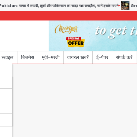
 में सऊदी, तुर्की और पाकिस्तान का साझा रक्षा समझौता, जानें इसके मायने
Greater Noida (
 स्टाइल
बिजनेस
मूवी-मस्ती
वायरल खबरें
ई-पेपर
संपर्क करें