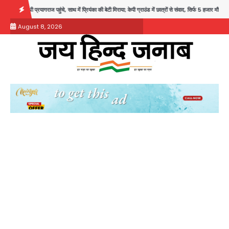
Skip
में प्रियंका की बेटी मिराया; केपी ग्राउंड में छात्रों से संवाद, सिर्फ 5 हजार मौजूद
Atiq Ahmed : अबा
to
August 8, 2026
content