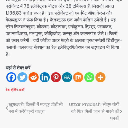
प्रोजेक्ट में 78 इलेक्ट्रिक बोट्स और 38 टर्मिनल्स हैं, जिसकी लागत
1,136.83 करोड़ रुपए है। इस प्रोजेक्ट को गवर्नमेंट ऑफ केरल और
केडब्लूएफ ने फंड किया है। केडब्लूएफ एक जर्मन फंडिंग एजेंसी है। यह
ट्रेन तिरुवनंतपुरम, कोल्लम, कोट्टायम, एर्नाकुलम, त्रिशूर, पलक्कड़,
पठानमथिट्टा, मलप्पुरम, कोझिकोड, कन्नूर और कासरगोड जैसे 11 जिलों
को कवर करेगी। वहीं कोच्चि वाटर मेट्रो के अलावा प्रधानमंत्री डिंडीगुल-
पलानी-पलक्कड़ सेक्शन का रेल इलेक्ट्रिफिकेशन का उद्घाटन भी किया
है।
यहां से शेयर करें
देश
ब्रेकिंग खबरें
Post
खुशखबरी: दिल्ली में मजदूर डीटीसी
Uttar Pradesh: सीएम योगी
बस में करेंगे फ्री यात्रा
को फिर मिली जान से मारने की
navigation
धमकी