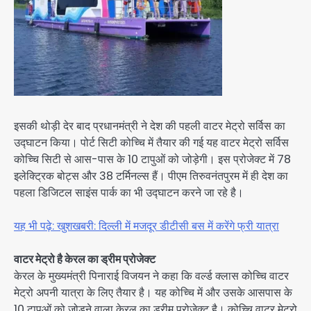
इसकी थोड़ी देर बाद प्रधानमंत्री ने देश की पहली वाटर मेट्रो सर्विस का
उद्घाटन किया। पोर्ट सिटी कोच्चि में तैयार की गई यह वाटर मेट्रो सर्विस
कोच्चि सिटी से आस-पास के 10 टापुओं को जोड़ेगी। इस प्रोजेक्ट में 78
इलेक्ट्रिक बोट्स और 38 टर्मिनल्स हैं। पीएम तिरुवनंतपुरम में ही देश का
पहला डिजिटल साइंस पार्क का भी उद्घाटन करने जा रहे है।
यह भी पढ़े: खुशखबरी: दिल्ली में मजदूर डीटीसी बस में करेंगे फ्री यात्रा
वाटर मेट्रो है केरल का ड्रीम प्रोजेक्ट
केरल के मुख्यमंत्री पिनाराई विजयन ने कहा कि वर्ल्ड क्लास कोच्चि वाटर
मेट्रो अपनी यात्रा के लिए तैयार है। यह कोच्चि में और उसके आसपास के
10 टापुओं को जोड़ने वाला केरल का ड्रीम प्रोजेक्ट है। कोच्चि वाटर मेट्रो