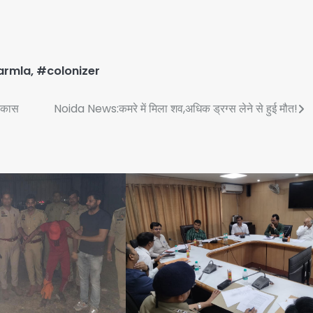
armla
,
#colonizer
अवकास
Noida News:कमरे में मिला शव,अधिक ड्रग्स लेने से हुई मौत!