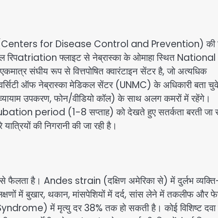
हुए CDC (Centers for Disease Control and Prevention) की ट
ेडिकल रिपatriation फ्लाइट से नेब्रास्का के ओमाहा स्थित National
्र संघीय रूप से वित्तपोषित क्वारंटाइन सेंटर है, जो अत्यधिक
निवर्सिटी ऑफ नेब्रास्का मेडिकल सेंटर (UNMC) के अधिकारी बता चुके 
, व्यायाम उपकरण, फोन/वीडियो कॉल) के साथ अलग कमरों में रहेंगे।
 incubation period (1-8 सप्ताह) को देखते हुए सतर्कता बरती जा 
रे यात्रियों की निगरानी की जा रही है।
्क से फैलता है। Andes strain (दक्षिण अमेरिका से) में दुर्लभ व्यक्त
णों में बुखार, थकान, मांसपेशियों में दर्द, सांस लेने में तकलीफ और फे
drome) में मृत्यु दर 38% तक हो सकती है। कोई विशिष्ट दवा 