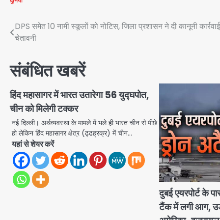
दुनिया
Post
DPS समेत 10 नामी स्कूलों को नोटिस, जिला प्रशासन ने दी कानूनी कार्रवा
चेतावनी
navigation
संबंधित खबरें
हिंद महासागर में भारत उतारेगा 56 युद्घपोत,
चीन को मिलेगी टक्कर
नई दिल्ली। अर्थव्यवस्था के मामले में भले ही भारत चीन से पीछे
हो लेकिन हिंद महासागर क्षेत्र (ढ्ढह्रक्र) में चीन…
यहां से शेयर करें
दुबई एयरपोर्ट के प
टैंक में लगी आग, उ