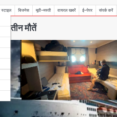
 स्टाइल
बिजनेस
मूवी-मस्ती
वायरल खबरें
ई-पेपर
संपर्क करें
, तीन मौतें