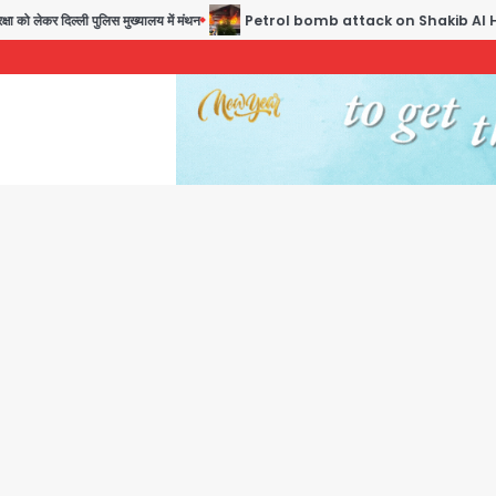
कर दिल्ली पुलिस मुख्यालय में मंथन
Petrol bomb attack on Shakib Al Hasan’s house: शेख ह