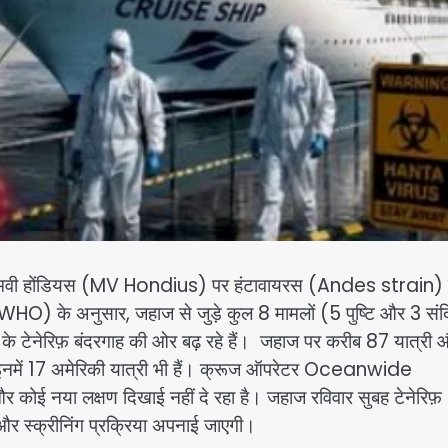
ाज एमवी होंडियस (MV Hondius) पर हंटावायरस (Andes strain)
न (WHO) के अनुसार, जहाज से जुड़े कुल 8 मामलों (5 पुष्टि और 3 संद
मूह के टेनेरिफ़ बंदरगाह की ओर बढ़ रहे हैं। जहाज पर करीब 87 यात्री
। इनमें 17 अमेरिकी यात्री भी हैं। क्रूज ऑपरेटर Oceanwide
र कोई नया लक्षण दिखाई नहीं दे रहा है। जहाज रविवार सुबह टेनेरिफ़
s और स्क्रीनिंग प्रक्रिया अपनाई जाएगी।