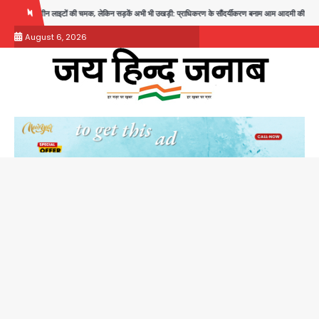
Skip
िन सड़कें अभी भी उखड़ी: प्राधिकरण के सौंदर्यीकरण बनाम आम आदमी की परेशानी
Noida Authority: जां
to
August 6, 2026
content