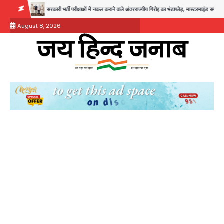
Skip
ारी भर्ती परीक्षाओं में नकल कराने वाले अंतरराज्यीय गिरोह का भंडाफोड़, मास्टरमाइंड समेत 7 गिरफ्तार
आॅपरेशन
to
August 8, 2026
content