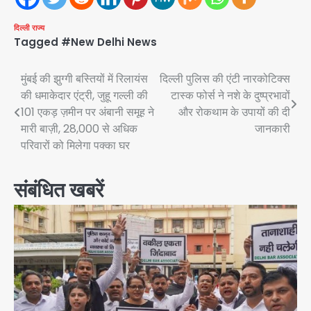
दिल्ली
राज्य
Tagged
#New Delhi News
Post
मुंबई की झुग्गी बस्तियों में रिलायंस
दिल्ली पुलिस की एंटी नारकोटिक्स
की धमाकेदार एंट्री, जुहू गल्ली की
टास्क फोर्स ने नशे के दुष्प्रभावों
navigation
101 एकड़ ज़मीन पर अंबानी समूह ने
और रोकथाम के उपायों की दी
मारी बाज़ी, 28,000 से अधिक
जानकारी
परिवारों को मिलेगा पक्का घर
संबंधित खबरें