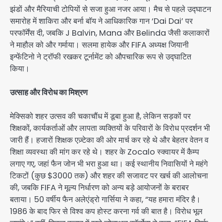
झंडों और मैरियाची टोपियों से सजा हुआ नजर आया। मैच से पहले उद्घाटन
समारोह में शाकिरा और बर्ना बॉय ने आधिकारिक गान ‘Dai Dai’ पर
परफॉर्मेंस दी, जबकि J Balvin, Mana और Belinda जैसी कलाकारों
ने माहौल को और गर्माया। सलमा हायेक और FIFA अध्यक्ष जियानी
इन्फेंटिनो ने ट्रॉफी रखकर टूर्नामेंट को औपचारिक रूप से उद्घाटित
किया।
उत्साह और विरोध का मिश्रण
मेक्सिको शहर उत्सव की चकाचौंध में डूबा हुआ है, लेकिन सड़कों पर
शिक्षकों, कार्यकर्ताओं और लापता व्यक्तियों के परिवारों के विरोध प्रदर्शन भी
जारी हैं। हजारों शिक्षक एज़्टेका की ओर मार्च कर रहे थे और बेहतर वेतन व
शिक्षा व्यवस्था की मांग कर रहे थे। शहर के Zocalo स्क्वायर में कैम्प
लगाए गए, जहां फैन जोन भी भरा हुआ था। कई स्थानीय निवासियों ने महंगे
टिकटों (कुछ $3000 तक) और शहर की सजावट पर खर्च की आलोचना
की, जबकि FIFA ने मूल्य निर्धारण को अन्य बड़े आयोजनों के बराबर
बताया। 50 वर्षीय फैन अलेएंड्रो गार्सिया ने कहा, “यह हमारा मंदिर है।
1986 के बाद फिर से विश्व कप होस्ट करना गर्व की बात है। विरोध भूल