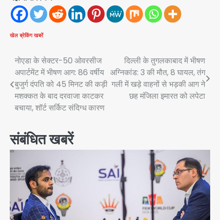
खेल
ब्रेकिंग खबरें
Post
नोएडा के सेक्टर-50 ओवरसीज
दिल्ली के तुगलकाबाद में भीषण
अपार्टमेंट में भीषण आग: 86 वर्षीय
अग्निकांड: 3 की मौत, 8 घायल, तंग
navigation
बुजुर्ग दंपति को 45 मिनट की कड़ी
गली में खड़े वाहनों से भड़की आग ने
मशक्कत के बाद दरवाजा काटकर
छह मंजिला इमारत को लपेटा
बचाया, शॉर्ट सर्किट संदिग्ध कारण
संबंधित खबरें