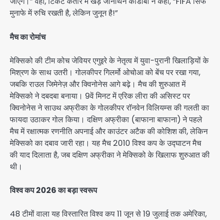
जाएंगे।” वहीं, टिकट कतार में खड़े जोनाथन कॉर्डोबा ने कहा, “FIFA सिर्फ
मुनाफे में रुचि रखती है, लेकिन जुनून है!”
मैच का रोमांच
मेक्सिको की टीम कोच जेवियर एगुइरे के नेतृत्व में युवा-पुरानी खिलाड़ियों के
मिश्रण के साथ उतरी। गोलकीपर गिलर्मो ओचोआ को बेंच पर रखा गया,
जबकि राउल जिमेनेज़ और क्विनोनेस आगे बढ़े। मैच की शुरुआत में
मेक्सिको ने दबदबा बनाया। 9वें मिनट में एरिक लीरा की असिस्ट पर
क्विनोनेस ने साउथ अफ्रीका के गोलकीपर रॉनवेन विलियम्स की गलती का
फायदा उठाकर गोल किया। दक्षिण अफ्रीका (बाफाना बाफाना) ने पहले
मैच में रक्षात्मक रणनीति अपनाई और काउंटर अटैक की कोशिश की, लेकिन
मेक्सिको का दबाव जारी रहा। यह मैच 2010 विश्व कप के उद्घाटन मैच
की याद दिलाता है, जब दक्षिण अफ्रीका ने मेक्सिको के खिलाफ शुरुआत की
थी।
विश्व कप 2026 का बड़ा स्वरूप
48 टीमों वाला यह विस्तारित विश्व कप 11 जून से 19 जुलाई तक अमेरिका,