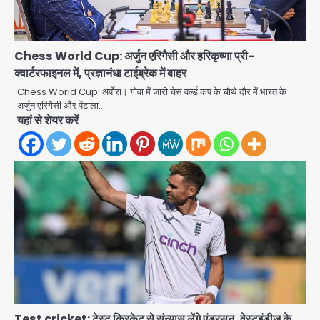
Chess World Cup: अर्जुन एरिगैसी और हरिकृष्णा प्री-
क्वार्टरफाइनल में, प्रज्ञानंधा टाईब्रेक में बाहर
Chess World Cup: अर्पोरा। गोवा में जारी चेस वर्ल्ड कप के चौथे दौर में भारत के
अर्जुन एरिगैसी और पेंटाला…
यहां से शेयर करें
Test cricket: टेस्ट क्रिकेट से संन्यास लेंगे एंडरसन, वेस्टइंडीज़ के