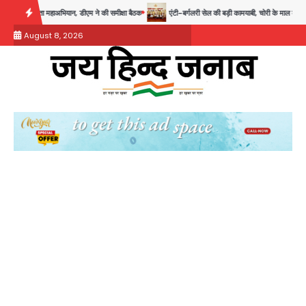
Skip
ने की समीक्षा बैठक
एंटी-बर्गलरी सेल की बड़ी कामयाबी, चोरी के माल की खरीद-फरोख्त करने वाले गिरोह क
to
August 8, 2026
content