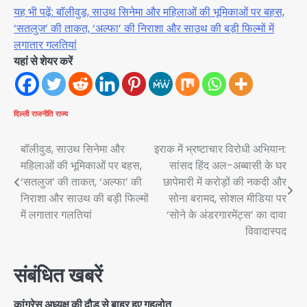
यह भी पढ़ें: बॉलीवुड, साउथ सिनेमा और महिलाओं की भूमिकाओं पर बहस,
‘सतलुज’ की ताकत, ‘अल्फा’ की निराशा और साउथ की बड़ी फिल्मों में
लगातार गलतियां
यहां से शेयर करें
दिल्ली
राजनीति
राज्य
Post
बॉलीवुड, साउथ सिनेमा और
इराक में भ्रष्टाचार विरोधी अभियान:
महिलाओं की भूमिकाओं पर बहस,
सांसद हिंद अल-अब्बासी के घर
navigation
‘सतलुज’ की ताकत, ‘अल्फा’ की
छापेमारी में करोड़ों की नकदी और
निराशा और साउथ की बड़ी फिल्मों
सोना बरामद, सोशल मीडिया पर
में लगातार गलतियां
‘सोने के अंडरगारमेंट्स’ का दावा
विवादास्पद
संबंधित खबरें
कांग्रेस अध्यक्ष की दौड से बाहर हुए गहलोत