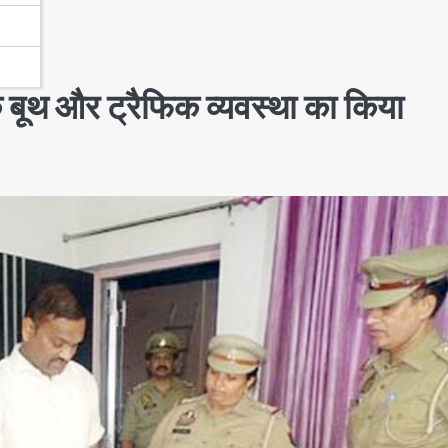
ंक बूथ और ट्रैफिक व्यवस्था का किया