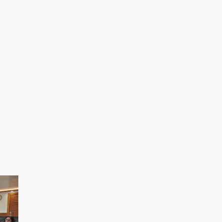
राजस्थान से गिरफ्तार
Team JHJ
5