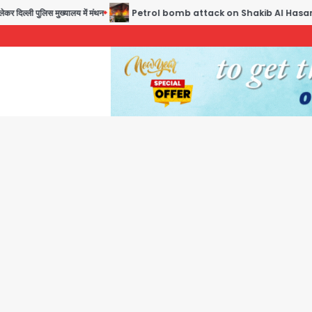
ी पुलिस मुख्यालय में मंथन
Petrol bomb attack on Shakib Al Hasan’s house: शेख हसीना की