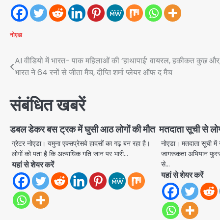
नोएडा
Post
AI वीडियो में भारत- पाक महिलाओं की ‘हाथापाई’ वायरल, हकीकत कुछ और
भारत ने 64 रनों से जीता मैच, दीप्ति शर्मा प्लेयर ऑफ द मैच
navigation
संबंधित खबरें
डबल डेकर बस ट्रक में घुसी आठ लोगों की मौत
मतदाता सूची से लोग
ग्रेटर नोएडा। यमुना एक्सप्रेसवे हादसों का गढ़ बन रहा है।
नोएडा। मतदाता सूची में 
लोगों को पता है कि अत्याधिक गति जान पर भारी…
जागरूकता अभियान फुस
यहां से शेयर करें
से…
यहां से शेयर करें