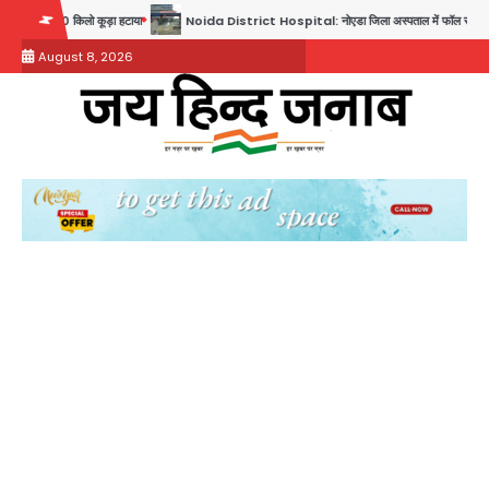
Skip
Noida District Hospital: नोएडा जिला अस्पताल में फॉल सीलिंग गिरी, गायनो OT गैलरी में बड़ा हादसा टला; 
to
August 8, 2026
content