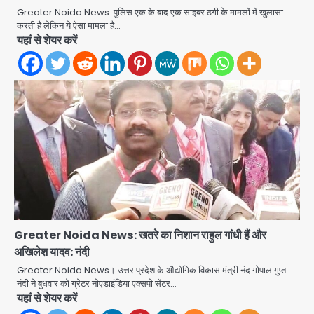
Greater Noida News: पुलिस एक के बाद एक साइबर ठगी के मामलों में खुलासा
करती है लेकिन ये ऐसा मामला है…
यहां से शेयर करें
Greater Noida News: खतरे का निशान राहुल गांधी हैं और
अखिलेश यादव: नंदी
Greater Noida News। उत्तर प्रदेश के औद्योगिक विकास मंत्री नंद गोपाल गुप्ता
नंदी ने बुधवार को ग्रेटर नोएडाइंडिया एक्सपो सेंटर…
Noida Sector 105: हाई कोर्ट जज व पूर्व
यहां से शेयर करें
कैबिनेट सेक्रेटरी ने बच्चों संग चलाया सफाई