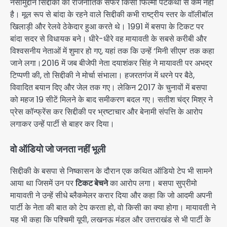
नसीमुद्दीन सिद्दीकी का राजनीतिक सफर किसी फिल्मी पटकथा से कम नहीं
है। मूल रूप से बांदा के रहने वाले सिद्दीकी कभी राष्ट्रीय स्तर के वॉलीबॉल
खिलाड़ी और रेलवे ठेकेदार हुआ करते थे। 1991 में बसपा के टिकट पर
बांदा सदर से विधायक बने। धीरे-धीरे वह मायावती के सबसे करीबी और
विश्वसनीय नेताओं में शुमार हो गए, यहां तक कि उन्हें ‘मिनी सीएम’ तक कहा
जाने लगा।2016 में जब बीजेपी नेता दयाशंकर सिंह ने मायावती पर अभद्र
टिप्पणी की, तो सिद्दीकी ने मोर्चा संभाला। हजरतगंज में धरने पर बैठे,
विवादित बयान दिए और जेल तक गए। लेकिन 2017 के चुनावों में बसपा
को महज 19 सीटें मिलने के बाद समीकरण बदल गए। सतीश चंद्र मिश्र ने
प्रेस कॉन्फ्रेंस कर सिद्दीकी पर भ्रष्टाचार और बेनामी संपत्ति के आरोप
लगाकर उन्हें पार्टी से बाहर कर दिया।
वो ऑडियो जो जनता नहीं भूली
सिद्दीकी के बसपा से निष्कासन के दौरान एक कथित ऑडियो टेप भी सामने
आया था जिसमें उन पर
टिकट बेचने
का आरोप लगा। बसपा सुप्रीमो
मायावती ने उन्हें सीधे ब्लैकमेलर करार दिया और कहा कि जो आदमी अपनी
पार्टी के नेता की बात को टेप करता हो, वो किसी का क्या होगा। मायावती ने
यह भी कहा कि पश्चिमी यूपी, लखनऊ मंडल और उत्तराखंड से भी पार्टी के