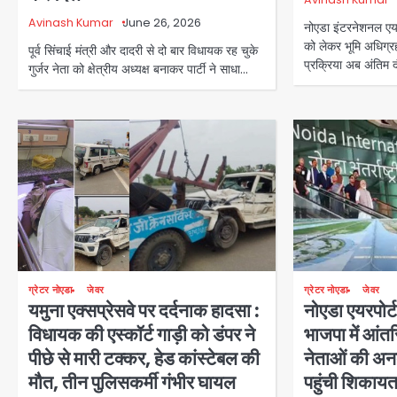
Avinash Kumar
June 26, 2026
नोएडा इंटरनेशनल एयर
को लेकर भूमि अधिग
पूर्व सिंचाई मंत्री और दादरी से दो बार विधायक रह चुके
प्रक्रिया अब अंतिम 
गुर्जर नेता को क्षेत्रीय अध्यक्ष बनाकर पार्टी ने साधा…
ग्रेटर नोएडा
जेवर
ग्रेटर नोएडा
जेवर
यमुना एक्सप्रेसवे पर दर्दनाक हादसा :
नोएडा एयरपोर्
विधायक की एस्कॉर्ट गाड़ी को डंपर ने
भाजपा में आंत
पीछे से मारी टक्कर, हेड कांस्टेबल की
नेताओं की अ
मौत, तीन पुलिसकर्मी गंभीर घायल
पहुंची शिकाय