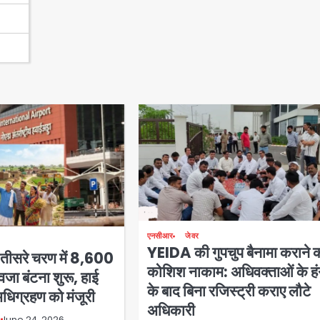
एनसीआर
जेवर
YEIDA की गुपचुप बैनामा कराने 
: तीसरे चरण में 8,600
कोशिश नाकाम: अधिवक्ताओं के हंग
जा बंटना शुरू, हाई
के बाद बिना रजिस्ट्री कराए लौटे
अधिग्रहण को मंजूरी
अधिकारी
June 24, 2026