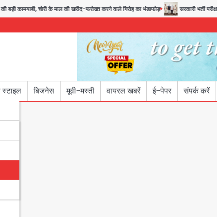
कामयाबी, चोरी के माल की खरीद-फरोख्त करने वाले गिरोह का भंडाफोड़
सरकारी भर्ती परीक्षाओं में 
 स्टाइल
बिजनेस
मूवी-मस्ती
वायरल खबरें
ई-पेपर
संपर्क करें