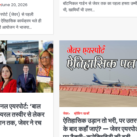
बॉटनिकल गार्डन से जेवर तक का पहला हफ्ता उम्मीद
June 20, 2026
भी, खामियाँ भी उत्तर…
पोर्ट (जेवर) से पहली
 ऐतिहासिक कार्यक्रम भले ही
ी आयोजन ने भाजपा…
नल एयरपोर्ट: ‘बाल
यरल तस्वीर से लेकर
जेवर
ब्रेकिंग खबरें
ऐतिहासिक उड़ान तो भरी, पर उतर
ान तक, जेवर ने रच
के बाद कहाँ जाएं? — जेवर एयरपोर्