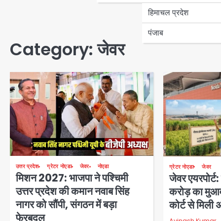
हिमाचल प्रदेश
पंजाब
Category:
जेवर
उत्तर प्रदेश
ग्रेटर नोएडा
जेवर
नोएडा
ग्रेटर नोएडा
जेवर
मिशन 2027: भाजपा ने पश्चिमी
जेवर एयरपोर्ट
उत्तर प्रदेश की कमान नवाब सिंह
करोड़ का मुआव
नागर को सौंपी, संगठन में बड़ा
कोर्ट से मिली 
फेरबदल
Avinash Kumar