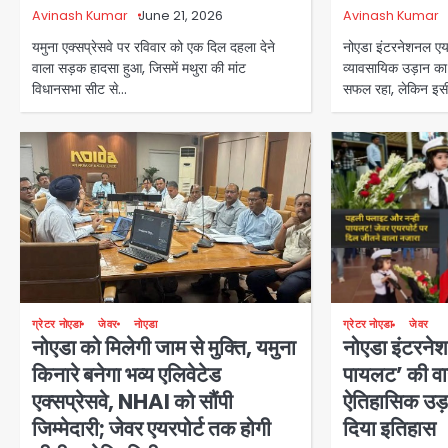
Avinash Kumar
June 21, 2026
Avinash Kumar
यमुना एक्सप्रेसवे पर रविवार को एक दिल दहला देने
नोएडा इंटरनेशनल एयर
वाला सड़क हादसा हुआ, जिसमें मथुरा की मांट
व्यावसायिक उड़ान का
विधानसभा सीट से…
सफल रहा, लेकिन इस
ग्रेटर नोएडा
जेवर
नोएडा
ग्रेटर नोएडा
जेवर
नोएडा को मिलेगी जाम से मुक्ति, यमुना
नोएडा इंटरनेश
किनारे बनेगा भव्य एलिवेटेड
पायलट’ की वा
एक्सप्रेसवे, NHAI को सौंपी
ऐतिहासिक उड़
जिम्मेदारी; जेवर एयरपोर्ट तक होगी
दिया इतिहास