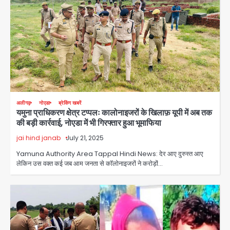
अलीगढ़
नोएडा
ब्रेकिंग खबरें
यमुना प्राधिकरण क्षेत्र टप्पलः कालोनाइजरों के खिलाफ़ यूपी में अब तक
की बड़ी कार्रवाई, नोएडा में भी गिरफ्तार हुआ भूमाफिया
jai hind janab
July 21, 2025
Yamuna Authority Area Tappal Hindi News: देर आए दुरुस्त आए
लेकिन उस वक्त कई जब आम जनता से कॉलोनाइजरों ने करोड़ों…