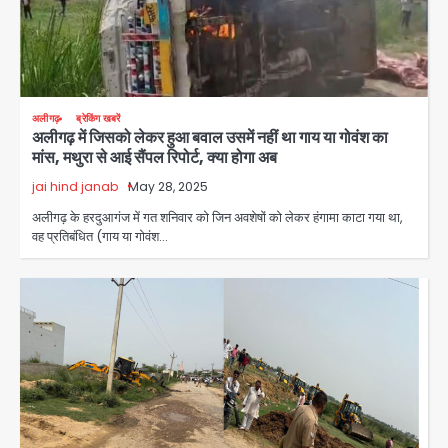
अलीगढ़
ब्रेकिंग खबरें
अलीगढ़ में जिसको लेकर हुआ बवाल उसमें नहीं था गाय या गोवंश का
मांस, मथुरा से आई सैंपल रिपोर्ट, क्या होगा अब
jai hind janab
May 28, 2025
अलीगढ़ के हरदुआगंज में गत शनिवार को जिन अवशेषों को लेकर हंगामा काटा गया था,
वह प्रतिबंधित (गाय या गोवंश…