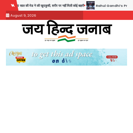
Skip
दकुशी, शरीर पर नहीं मिली कोई बाहरी
Rahul Gandhi’s Prayagraj speech: युवाओं को ‘दर्द, डेट
to
August 9, 2026
content