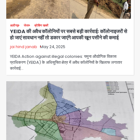
अलीगढ़
जेवर
ब्रेकिंग खबरें
YEIDA की अवैध कॉलोनियों पर सबसे बड़ी कार्रवाईः कॉलोनाइजरों से
हो जाएं सावधान नहीं तो डकार जाएंगे आपकी खून पसीने की कमाई
jai hind janab
May 24, 2025
YEIDA Action against illegal colonies: यमुना औद्योगिक विकास
प्राधिकरण (YEIDA) के अधिसूचित क्षेत्र में अवैध कॉलोनियों के खिलाफ लगातार
कार्रवाई…