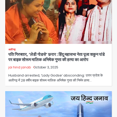
अलीगढ़
पति गिरफ्तार, ‘लेडी गोडसे’ फ़रार : हिंदू महासभा नेता पूजा शकुन पांडे
पर बाइक शोरूम मालिक अभिषेक गुप्ता की हत्या का आरोप
jai hind janab
October 3, 2025
Husband arrested, ‘Lady Godse’ absconding: उत्तर प्रदेश के
अलीगढ़ में 28 वर्षीय बाइक शोरूम मालिक अभिषेक गुप्ता की निर्मम हत्या…