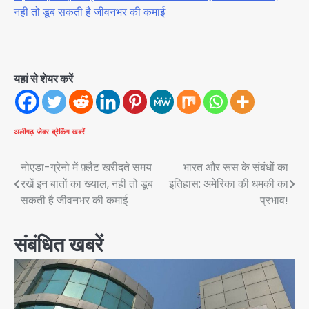
नही तो डूब सकती है जीवनभर की कमाई
यहां से शेयर करें
अलीगढ़
जेवर
ब्रेकिंग खबरें
Post
नोएडा-ग्रेनो में फ़्लैट खरीदते समय
भारत और रूस के संबंधों का
रखें इन बातों का ख्याल, नही तो डूब
इतिहास: अमेरिका की धमकी का
navigation
सकती है जीवनभर की कमाई
प्रभाव!
संबंधित खबरें