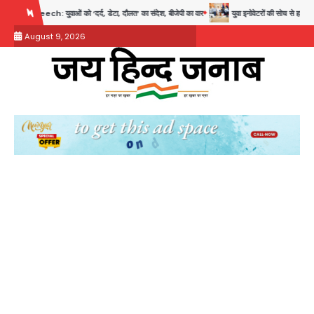
Skip
‘दर्द, डेटा, दौलत’ का संदेश, बीजेपी का वार
युवा इनोवेटरों की सोच से हाईटेक होगी दिल्ली पुलिस
to
August 9, 2026
content