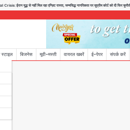
न युद्ध से नहीं मिल रहा एग्ज़िट रास्ता, जन्मसिद्ध नागरिकता पर सुप्रीम कोर्ट को दी फिर चुनौती
 स्टाइल
बिजनेस
मूवी-मस्ती
वायरल खबरें
ई-पेपर
संपर्क करें