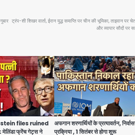
गुबार
ट्रंप-शी शिखर वार्ता, ईरान युद्ध समाप्ति पर चीन की भूमिका, ताइवान पर चे
और व्यापार सौदों पर 
pstein files ruined
अफगान शरणार्थियों के प्रत्यावर्तन, निर्वा
िंडा फ्रेंच गेट्स ने
प्रक्रिया , 1 सितंबर से होगा शुरू