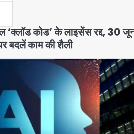
ूल ‘क्लॉड कोड’ के लाइसेंस रद्द, 30 जू
 बदलें काम की शैली