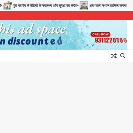
पुरा महादेव से बेटियों के स्वास्थ्य और सुरक्षा का संदेश
अब पहला स्थान हासिल करना लक्ष्य: डीएम
पुरा महादेव से बेटियों के स्वास्थ्य और
सुरक्षा का संदेश
Team JHJ
3
अब पहला स्थान हासिल करना लक्ष्य:
डीएम
Team JHJ
4
28 साल बाद कानून के शिकंजे में आया
हत्या का फरार आरोपी
Team JHJ
5
Thailand school
shooting: थाईलैंड में स्कूल में