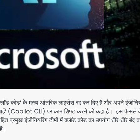
ॉड कोड’ के मुख्य आंतरिक लाइसेंस रद्द कर दिए हैं और अपने इंजीनियर
आई’ (Copilot CLI) पर काम शिफ्ट करने को कहा है। इस फैसले 
्रमुख इंजीनियरिंग टीमों में क्लॉड कोड का उपयोग धीरे‑धीरे बंद 
है।