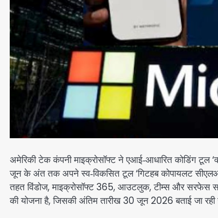
अमेरिकी टेक कंपनी माइक्रोसॉफ्ट ने एआई‑आधारित कोडिंग टूल ‘क्ल
जून के अंत तक अपने स्व‑विकसित टूल ‘गिटहब कोपायलट सीएल
तहत विंडोज, माइक्रोसॉफ्ट 365, आउटलुक, टीम्स और सरफेस सहित प
की योजना है, जिसकी अंतिम तारीख 30 जून 2026 बताई जा रही 