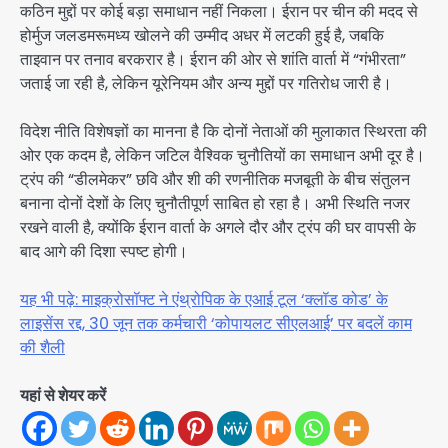
कठिन मुद्दों पर कोई बड़ा समाधान नहीं निकला। ईरान पर चीन की मदद से
होर्मुज जलडमरूमध्य खोलने की उम्मीद अधर में लटकी हुई है, जबकि
ताइवान पर तनाव बरकरार है। ईरान की ओर से शांति वार्ता में “गंभीरता”
जताई जा रही है, लेकिन यूरेनियम और अन्य मुद्दों पर गतिरोध जारी है।
विदेश नीति विशेषज्ञों का मानना है कि दोनों नेताओं की मुलाकात स्थिरता की
ओर एक कदम है, लेकिन जटिल वैश्विक चुनौतियों का समाधान अभी दूर है।
ट्रंप की “डीलमेकर” छवि और शी की रणनीतिक मजबूती के बीच संतुलन
बनाना दोनों देशों के लिए चुनौतीपूर्ण साबित हो रहा है। अभी स्थिति नजर
रखने वाली है, क्योंकि ईरान वार्ता के अगले दौर और ट्रंप की घर वापसी के
बाद आगे की दिशा स्पष्ट होगी।
यह भी पढ़े: माइक्रोसॉफ्ट ने एंथ्रोपिक के एआई टूल ‘क्लॉड कोड’ के
लाइसेंस रद्द, 30 जून तक कर्मचारी ‘कोपायलट सीएलआई’ पर बदलें काम
की शैली
यहां से शेयर करें