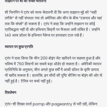
ताइवान पर शी की सख्त चेतावनी
शी जिनपिंग ने ट्रंप को साफ चेतावनी दी कि अगर ताइवान मुद्दे को “सही
तरीके” से नहीं संभाला गया तो अमेरिका और चीन के बीच “टकराव और यहां
तक कि संघर्ष” हो सकता है। ट्रंप ने कहा कि उन्होंने ताइवान पर कोई
प्रतिबद्धता नहीं दी और हथियार बिक्री पर फैसला अभी लंबित है। उन्होंने
140 अरब डॉलर के हथियार पैकेज पर हस्ताक्षर टाल रखे हैं।
व्यापार पर कुछ प्रगति
ट्रंप ने दावा किया कि चीन 200 बोइंग जेट खरीदने पर सहमत हुआ है और
भविष्य में 750 विमानों का सबसे बड़ा ऑर्डर हो सकता है। अमेरिकी व्यापार
प्रतिनिधि के अनुसार, चीन अगले कुछ वर्षों में अरबों डॉलर के कृषि उत्पाद
भी खरीद सकता है। हालांकि, इन सौदों की पुष्टि बीजिंग या बोइंग की ओर से
नहीं हुई है। टैरिफ पर चर्चा नहीं हुई।
विश्लेषण
ट्रंप-शी शिखर वार्ता pomp और pageantry से भरी रही, लेकिन