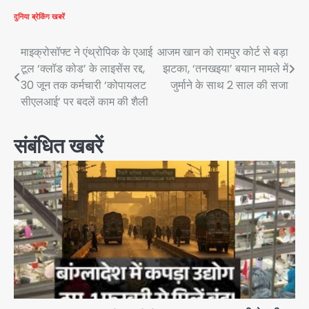
दुनिया
ब्रेकिंग खबरें
Post
माइक्रोसॉफ्ट ने एंथ्रोपिक के एआई
आजम खान को रामपुर कोर्ट से बड़ा
टूल ‘क्लॉड कोड’ के लाइसेंस रद्द,
झटका, ‘तनखइया’ बयान मामले में
navigation
30 जून तक कर्मचारी ‘कोपायलट
जुर्माने के साथ 2 साल की सजा
सीएलआई’ पर बदलें काम की शैली
संबंधित खबरें