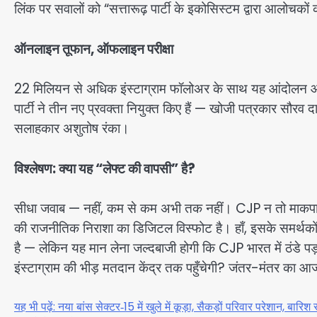
लिंक पर सवालों को “सत्तारूढ़ पार्टी के इकोसिस्टम द्वारा आलोचकों 
ऑनलाइन तूफान, ऑफलाइन परीक्षा
22 मिलियन से अधिक इंस्टाग्राम फॉलोअर के साथ यह आंदोलन
पार्टी ने तीन नए प्रवक्ता नियुक्त किए हैं — खोजी पत्रकार सौरव 
सलाहकार अशुतोष रंका।
विश्लेषण: क्या यह “लेफ्ट की वापसी” है?
सीधा जवाब — नहीं, कम से कम अभी तक नहीं। CJP न तो माकपा 
की राजनीतिक निराशा का डिजिटल विस्फोट है। हाँ, इसके समर्थकों 
है — लेकिन यह मान लेना जल्दबाजी होगी कि CJP भारत में ठंडे पड
इंस्टाग्राम की भीड़ मतदान केंद्र तक पहुँचेगी? जंतर-मंतर का
यह भी पढ़ें: नया बांस सेक्टर‑15 में खुले में कूड़ा, सैकड़ों परिवार परेशान, बारिश