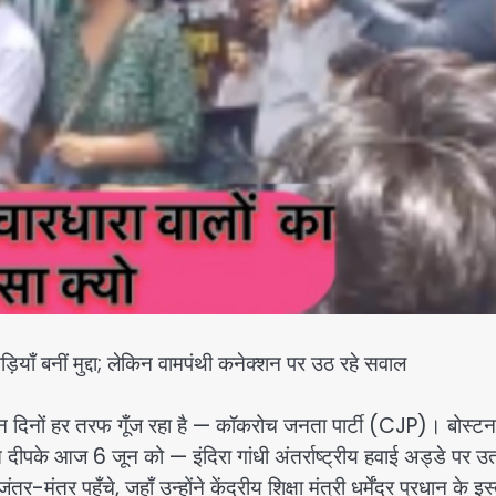
ड़ियाँ बनीं मुद्दा; लेकिन वामपंथी कनेक्शन पर उठ रहे सवाल
न दिनों हर तरफ गूँज रहा है — कॉकरोच जनता पार्टी (CJP)। बोस्टन
ीपके आज 6 जून को — इंदिरा गांधी अंतर्राष्ट्रीय हवाई अड्डे पर उत
र पहुँचे, जहाँ उन्होंने केंद्रीय शिक्षा मंत्री धर्मेंद्र प्रधान के इस