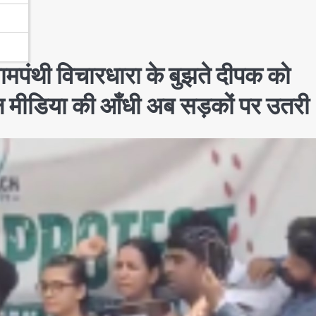
ामपंथी विचारधारा के बुझते दीपक को
ल मीडिया की आँधी अब सड़कों पर उतरी