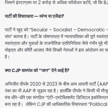
जिसने इंस्टाग्राम पर 2 करोड़ से अधिक फॉलोअर बटोरे, जो कि BJP
पार्टी की विचारधारा — व्यंग्य या एजेंडा?
पार्टी ने खुद को “Secular – Socialist – Democratic – La
संघ” बताया है। पार्टी के घोषणापत्र में न्यायपालिका की पूर्ण स्वतंत्र
स्वतंत्रता और युवाओं के राजनीतिक प्रतिनिधित्व जैसे गंभीर मुद्
मोइत्रा और कीर्ति आज़ाद जैसे विपक्षी नेताओं ने इस आंदोलन का स
है।
क्या CJP वामपंथ को “जान” देने आई है?
अभिजीत दीपके 2020 से 2023 के बीच आम आदमी पार्टी (AAP) के स
रंका का भी AAP से जुड़ाव रहा है। हालाँकि दीपके ने किसी भी 
मंच धीरे-धीरे एक संगठित “एंटी-एस्टेब्लिशमेंट डिजिटल इकोसिस्टम”
बना रहा है। लेकिन CJP की आधिकारिक विचारधारा “Political Sat