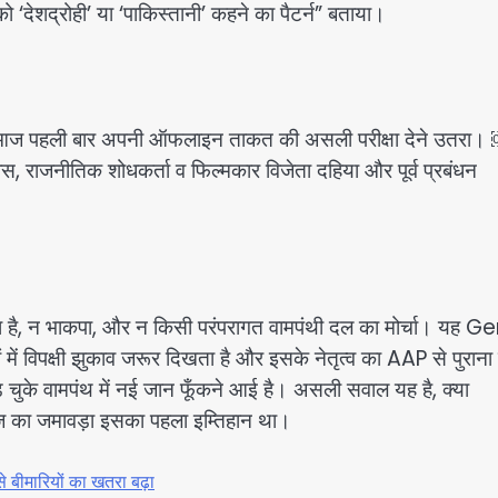
को ‘देशद्रोही’ या ‘पाकिस्तानी’ कहने का पैटर्न” बताया।
 आज पहली बार अपनी ऑफलाइन ताकत की असली परीक्षा देने उतरा।
दास, राजनीतिक शोधकर्ता व फिल्मकार विजेता दहिया और पूर्व प्रबंधन
है, न भाकपा, और न किसी परंपरागत वामपंथी दल का मोर्चा। यह G
में विपक्षी झुकाव जरूर दिखता है और इसके नेतृत्व का AAP से पुराना
़ चुके वामपंथ में नई जान फूँकने आई है। असली सवाल यह है, क्या
 आज का जमावड़ा इसका पहला इम्तिहान था।
 से बीमारियों का खतरा बढ़ा