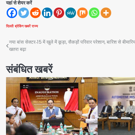
यहां से शेयर करें
दिल्ली
ब्रेकिंग खबरें
राज्य
Post
नया बांस सेक्टर‑15 में खुले में कूड़ा, सैकड़ों परिवार परेशान, बारिश से बीमारिय
खतरा बढ़ा
navigation
संबंधित खबरें