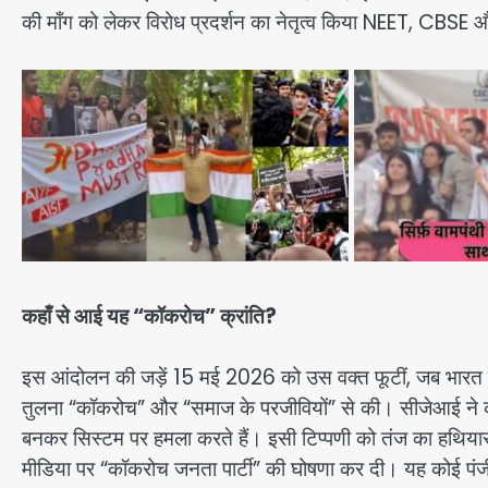
की माँग को लेकर विरोध प्रदर्शन का नेतृत्व किया NEET, CBSE औ
कहाँ से आई यह “कॉकरोच” क्रांति?
इस आंदोलन की जड़ें 15 मई 2026 को उस वक्त फूटीं, जब भारत के म
तुलना “कॉकरोच” और “समाज के परजीवियों” से की। सीजेआई ने कहा था 
बनकर सिस्टम पर हमला करते हैं। इसी टिप्पणी को तंज का हथिय
मीडिया पर “कॉकरोच जनता पार्टी” की घोषणा कर दी। यह कोई पंजी