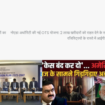
ों का
नोएडा अथॉरिटी की नई OTS योजना: 2 लाख खरीदारों को राहत देने के स
रजिस्ट्रियों के रास्ते में आईग