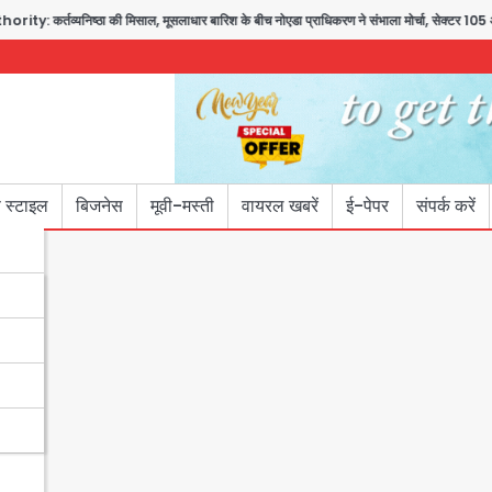
्ठा की मिसाल, मूसलाधार बारिश के बीच नोएडा प्राधिकरण ने संभाला मोर्चा, सेक्टर 105 आरडब्ल्यूए ने 
 स्टाइल
बिजनेस
मूवी-मस्ती
वायरल खबरें
ई-पेपर
संपर्क करें