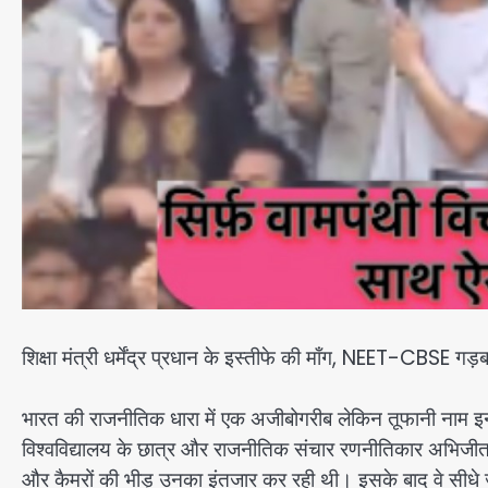
शिक्षा मंत्री धर्मेंद्र प्रधान के इस्तीफे की माँग, NEET-CBSE गड़ब
भारत की राजनीतिक धारा में एक अजीबोगरीब लेकिन तूफानी नाम इ
विश्वविद्यालय के छात्र और राजनीतिक संचार रणनीतिकार अभिजीत द
और कैमरों की भीड़ उनका इंतजार कर रही थी। इसके बाद वे सीधे जंतर-मंत