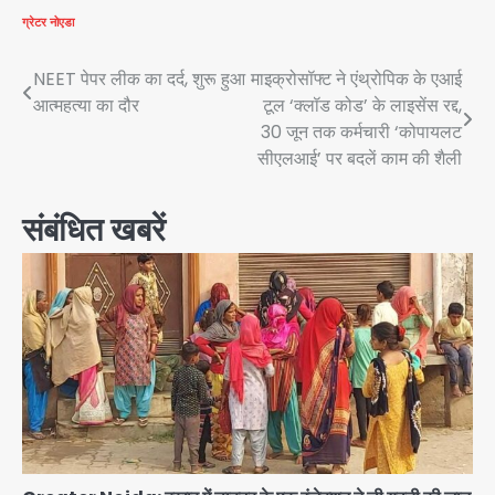
ग्रेटर नोएडा
Post
NEET पेपर लीक का दर्द, शुरू हुआ
माइक्रोसॉफ्ट ने एंथ्रोपिक के एआई
आत्महत्या का दौर
टूल ‘क्लॉड कोड’ के लाइसेंस रद्द,
navigation
30 जून तक कर्मचारी ‘कोपायलट
सीएलआई’ पर बदलें काम की शैली
संबंधित खबरें