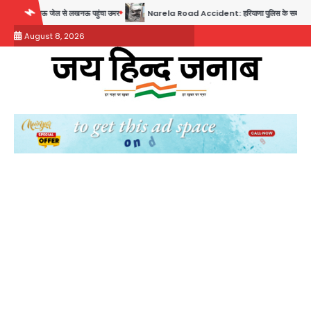
Skip
नऊ पहुंचा उमर
Narela Road Accident: हरियाणा पुलिस के सब-इंस्पेक्टर के बेटे ने मर्सिडीज से मारी 
to
August 8, 2026
content