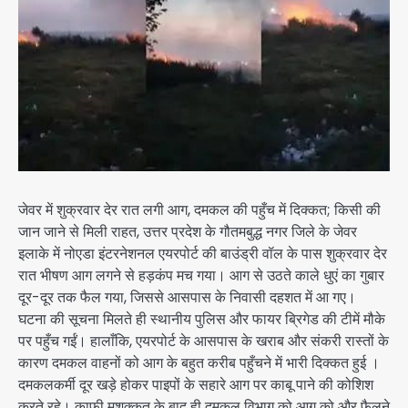
जेवर में शुक्रवार देर रात लगी आग, दमकल की पहुँच में दिक्कत; किसी की
जान जाने से मिली राहत, उत्तर प्रदेश के गौतमबुद्ध नगर जिले के जेवर
इलाके में नोएडा इंटरनेशनल एयरपोर्ट की बाउंड्री वॉल के पास शुक्रवार देर
रात भीषण आग लगने से हड़कंप मच गया। आग से उठते काले धुएं का गुबार
दूर-दूर तक फैल गया, जिससे आसपास के निवासी दहशत में आ गए।
घटना की सूचना मिलते ही स्थानीय पुलिस और फायर ब्रिगेड की टीमें मौके
पर पहुँच गईं। हालाँकि, एयरपोर्ट के आसपास के खराब और संकरी रास्तों के
कारण दमकल वाहनों को आग के बहुत करीब पहुँचने में भारी दिक्कत हुई ।
दमकलकर्मी दूर खड़े होकर पाइपों के सहारे आग पर काबू पाने की कोशिश
करते रहे। काफी मशक्कत के बाद ही दमकल विभाग को आग को और फैलने