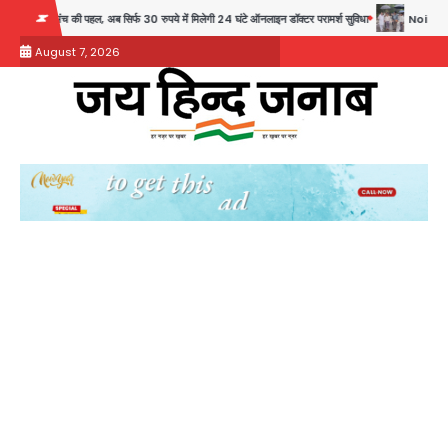
Skip
 रुपये में मिलेगी 24 घंटे ऑनलाइन डॉक्टर परामर्श सुविधा
Noida Authority: कर्तव्यनिष्ठा की मिसाल, 
to
August 7, 2026
content