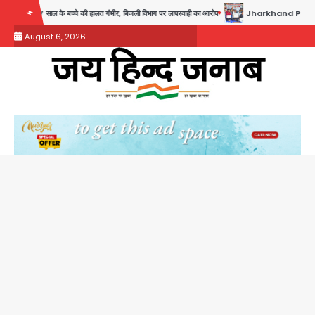
Skip
 साल के बच्चे की हालत गंभीर, बिजली विभाग पर लापरवाही का आरोप
Jharkhand PSC Exam Scam: रांची में 
to
August 6, 2026
content