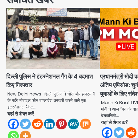
दिल्ली पुलिस ने इंटरनेशनल गैंग के 4 बदमाश
प्रधानमंत्री मोद
किए गिरफ्तार
अंतिम एपिसोड: चुन
युवाओं के लिए संदे
New Delhi news दिल्ली पुलिस ने चोरी और झपटमारी
के महंगे मोबाइल फोन बांग्लादेश तस्करी करने वाले एक
Mann Ki Baat LIVE: नई
इंटरनेशनल रैकेट…
मोदी ने आज “मन की बात
यहां से शेयर करें
देशवासियों…
यहां से शेयर करें