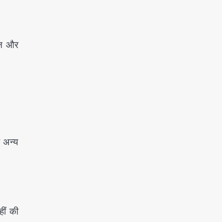
सीन और
र अन्य
ीं की