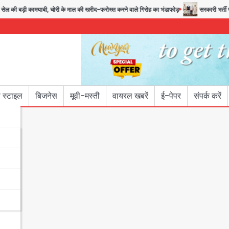
ी कामयाबी, चोरी के माल की खरीद-फरोख्त करने वाले गिरोह का भंडाफोड़
सरकारी भर्ती परीक्षाओं मे
 स्टाइल
बिजनेस
मूवी-मस्ती
वायरल खबरें
ई-पेपर
संपर्क करें