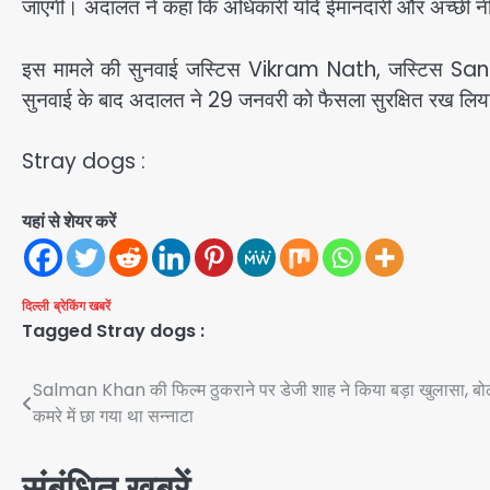
जाएगी। अदालत ने कहा कि अधिकारी यदि ईमानदारी और अच्छी नीयत से 
इस मामले की सुनवाई जस्टिस Vikram Nath, जस्टिस San
सुनवाई के बाद अदालत ने 29 जनवरी को फैसला सुरक्षित रख लिय
Stray dogs :
यहां से शेयर करें
दिल्ली
ब्रेकिंग खबरें
Tagged
Stray dogs :
Post
Salman Khan की फिल्म ठुकराने पर डेजी शाह ने किया बड़ा खुलासा, बो
कमरे में छा गया था सन्नाटा
navigation
संबंधित खबरें