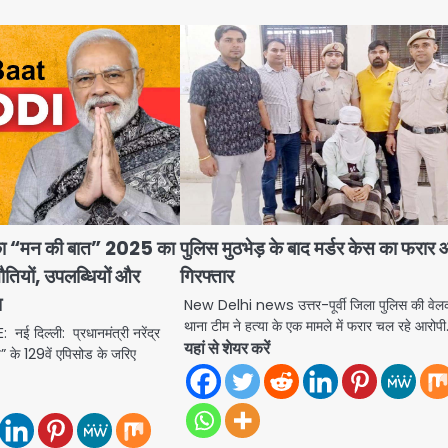
ी का “मन की बात” 2025 का
पुलिस मुठभेड़ के बाद मर्डर केस का फरार 
ौतियों, उपलब्धियों और
गिरफ्तार
श
New Delhi news उत्तर-पूर्वी जिला पुलिस की वे
थाना टीम ने हत्या के एक मामले में फरार चल रहे आरोप
 दिल्ली: प्रधानमंत्री नरेंद्र
यहां से शेयर करें
” के 129वें एपिसोड के जरिए