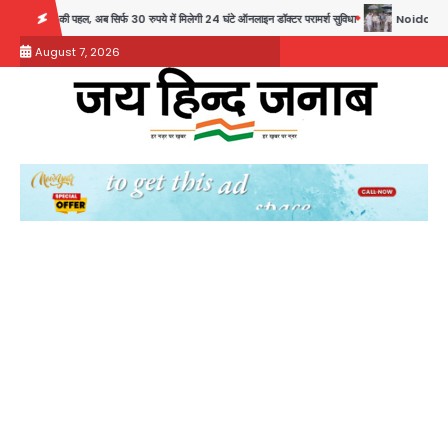
Skip
पये में मिलेगी 24 घंटे ऑनलाइन डॉक्टर परामर्श सुविधा
Noida Authority: कर्तव्यनिष्ठा की मिसाल, मूस
to
August 7, 2026
content