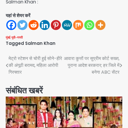
Salman Khan :
यहां से शेयर करें
मुंबई
मूवी-मस्ती
Tagged
Salman Khan
Post
मेट्रो स्टेशन से चोरी हुई सोने-हीरे
आवारा कुत्तों पर सुप्रीम कोर्ट सख्त,
की अंगूठी बरामद, महिला आरोपी
पुराना आदेश बरकरार; हर जिले में
navigation
गिरफ्तार
बनेगा ABC सेंटर
संबंधित खबरें