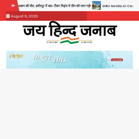
Skip
टैंकर भिड़ंत में तीन की जान गई
GBU Noida AI Centre: जीबीयू में बनेगा एआई और ग्रीन स्किल्स से
to
August 6, 2026
content