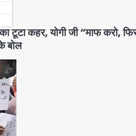
’ का टूटा कहर, योगी जी “माफ करो, फि
के बोल