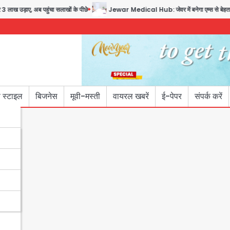
ाख उड़ाए, अब पहुंचा सलाखों के पीछे
Jewar Medical Hub: जेवर में बनेगा एम्स से बेहतर मेडि
 स्टाइल
बिजनेस
मूवी-मस्ती
वायरल खबरें
ई-पेपर
संपर्क करें