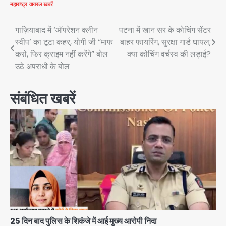
महाराष्ट्र
वायरल खबरें
Post
गाज़ियाबाद में ‘ऑपरेशन क्लीन
पटना में खान सर के कोचिंग सेंटर
स्वीप’ का टूटा कहर, योगी जी “माफ
बाहर फायरिंग, सुरक्षा गार्ड घायल;
navigation
करो, फिर क्राइम नहीं करेंगे” बोल
क्या कोचिंग वर्चस्व की लड़ाई?
उठे अपराधी के बोल
संबंधित खबरें
25 दिन बाद पुलिस के शिकंजे में आई मुख्य आरोपी निदा