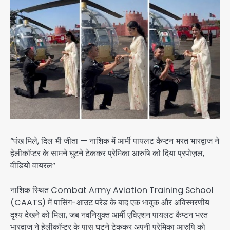
“पंख मिले, दिल भी जीता — नाशिक में आर्मी पायलट कैप्टन भरत भारद्वाज ने
हेलीकॉप्टर के सामने घुटने टेककर प्रेमिका आरुषि को दिया प्रपोज़ल,
वीडियो वायरल”
नाशिक स्थित Combat Army Aviation Training School
(CAATS) में पासिंग-आउट परेड के बाद एक भावुक और अविस्मरणीय
दृश्य देखने को मिला, जब नवनियुक्त आर्मी एविएशन पायलट कैप्टन भरत
भारद्वाज ने हेलीकॉप्टर के पास घुटने टेककर अपनी प्रेमिका आरुषि को