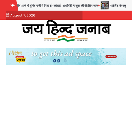
Skip
नी में मिला ई-कोलाई, अथॉरिटी ने शुरू की सैंपलिंग जांच
थाईलैंड के स्कूल में गोलीबारी, 3 छात्रों समेत 6
to
August 7, 2026
content