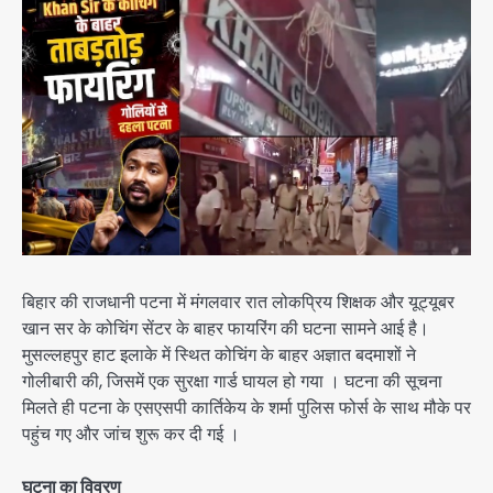
बिहार की राजधानी पटना में मंगलवार रात लोकप्रिय शिक्षक और यूट्यूबर
खान सर के कोचिंग सेंटर के बाहर फायरिंग की घटना सामने आई है।
मुसल्लहपुर हाट इलाके में स्थित कोचिंग के बाहर अज्ञात बदमाशों ने
गोलीबारी की, जिसमें एक सुरक्षा गार्ड घायल हो गया । घटना की सूचना
मिलते ही पटना के एसएसपी कार्तिकेय के शर्मा पुलिस फोर्स के साथ मौके पर
पहुंच गए और जांच शुरू कर दी गई ।
घटना का विवरण