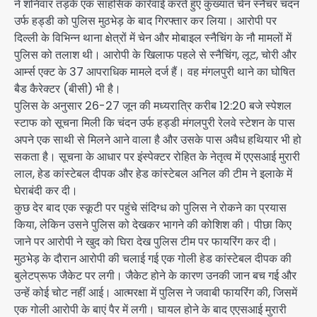
ने शनिवार तड़के एक साहसिक कार्रवाई करते हुए कुख्यात चेन स्नैचर चंदन
उर्फ हड्डी को पुलिस मुठभेड़ के बाद गिरफ्तार कर लिया। आरोपी पर
दिल्ली के विभिन्न थाना क्षेत्रों में चेन और मोबाइल स्नैचिंग के नौ मामलों में
पुलिस को तलाश थी। आरोपी के खिलाफ पहले से स्नैचिंग, लूट, चोरी और
आर्म्स एक्ट के 37 आपराधिक मामले दर्ज हैं। वह मंगलपुरी थाने का घोषित
बैड कैरेक्टर (बीसी) भी है।
पुलिस के अनुसार 26-27 जून की मध्यरात्रि करीब 12:20 बजे स्पेशल
स्टाफ को सूचना मिली कि चंदन उर्फ हड्डी मंगलपुरी रेलवे स्टेशन के पास
अपने एक साथी से मिलने आने वाला है और उसके पास अवैध हथियार भी हो
सकता है। सूचना के आधार पर इंस्पेक्टर रोहित के नेतृत्व में एएसआई मुरारी
लाल, हेड कांस्टेबल दीपक और हेड कांस्टेबल अनिल की टीम ने इलाके में
घेराबंदी कर दी।
कुछ देर बाद एक स्कूटी पर पहुंचे संदिग्ध को पुलिस ने रोकने का प्रयास
किया, लेकिन उसने पुलिस को देखकर भागने की कोशिश की। पीछा किए
जाने पर आरोपी ने खुद को घिरा देख पुलिस टीम पर फायरिंग कर दी।
मुठभेड़ के दौरान आरोपी की चलाई गई एक गोली हेड कांस्टेबल दीपक की
बुलेटप्रूफ जैकेट पर लगी। जैकेट होने के कारण उनकी जान बच गई और
उन्हें कोई चोट नहीं आई। आत्मरक्षा में पुलिस ने जवाबी फायरिंग की, जिसमें
एक गोली आरोपी के बाएं पैर में लगी। घायल होने के बाद एएसआई मुरारी