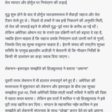
तेल व्यापार और होर्मुज पर नियंत्रण की लड़ाई
युद्ध शुरू होने के बाद से होर्मुज जलडमरूमध्य में सैकड़ों जहाज और तेल
टैंकर फंसे हुए थे। पिछले दो हफ्तों में जब इन्हें निकलने की अनुमति मिली,
तो तेल की सप्लाई बढ़ने से कीमतें युद्ध-पूर्व स्तर के करीब आ गई थीं।
लेकिन अमेरिका ओमान तट के रास्ते एक दक्षिणी मार्ग को बढ़ावा दे रहा है,
जबकि ईरान चाहता है कि जहाज उसके नियंत्रण वाले उत्तरी मार्ग से गुजरें,
जिसके लिए वह शुल्क वसूलना चाहता है। ईरानी संसद की राष्ट्रीय सुरक्षा
समिति के प्रमुख इब्राहीम अज़ीज़ी ने चेतावनी दी कि नौवहन निर्देशों के
किसी भी उल्लंघन का कड़ा जवाब दिया जाएगा।
लेबनान-इसराइल समझौते को हिज़बुल्लाह ने बताया “अमान्य”
दूसरी तरफ लेबनान में भी हालात तनावपूर्ण बने हुए हैं। अमेरिका की
मध्यस्थता में शुक्रवार को लेबनान और इसराइल के बीच एक सुरक्षा
समझौता हुआ था, जिसे अमेरिकी विदेश मंत्री मार्को रुबियो ने शांति की दिशा
में पहला कदम बताया। लेकिन इस वार्ता में शामिल न रहे हिज़बुल्लाह ने इसे
पूरी तरह खारिज कर दिया। संगठन के महासचिव नईम कासिम ने इस
समझौते को लेबनानी संप्रभुता के साथ “धोखा” करार देते हुए इसे अमान्य