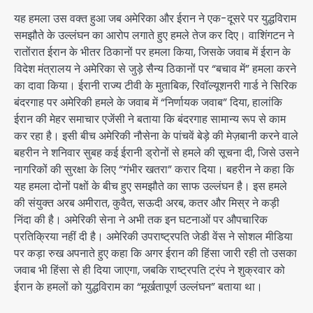
यह हमला उस वक्त हुआ जब अमेरिका और ईरान ने एक-दूसरे पर युद्धविराम
समझौते के उल्लंघन का आरोप लगाते हुए हमले तेज कर दिए। वाशिंगटन ने
रातोंरात ईरान के भीतर ठिकानों पर हमला किया, जिसके जवाब में ईरान के
विदेश मंत्रालय ने अमेरिका से जुड़े सैन्य ठिकानों पर “बचाव में” हमला करने
का दावा किया। ईरानी राज्य टीवी के मुताबिक, रिवॉल्यूशनरी गार्ड ने सिरिक
बंदरगाह पर अमेरिकी हमले के जवाब में “निर्णायक जवाब” दिया, हालांकि
ईरान की मेहर समाचार एजेंसी ने बताया कि बंदरगाह सामान्य रूप से काम
कर रहा है। इसी बीच अमेरिकी नौसेना के पांचवें बेड़े की मेज़बानी करने वाले
बहरीन ने शनिवार सुबह कई ईरानी ड्रोनों से हमले की सूचना दी, जिसे उसने
नागरिकों की सुरक्षा के लिए “गंभीर खतरा” करार दिया। बहरीन ने कहा कि
यह हमला दोनों पक्षों के बीच हुए समझौते का साफ उल्लंघन है। इस हमले
की संयुक्त अरब अमीरात, कुवैत, सऊदी अरब, कतर और मिस्र ने कड़ी
निंदा की है। अमेरिकी सेना ने अभी तक इन घटनाओं पर औपचारिक
प्रतिक्रिया नहीं दी है। अमेरिकी उपराष्ट्रपति जेडी वेंस ने सोशल मीडिया
पर कड़ा रुख अपनाते हुए कहा कि अगर ईरान की हिंसा जारी रही तो उसका
जवाब भी हिंसा से ही दिया जाएगा, जबकि राष्ट्रपति ट्रंप ने शुक्रवार को
ईरान के हमलों को युद्धविराम का “मूर्खतापूर्ण उल्लंघन” बताया था।