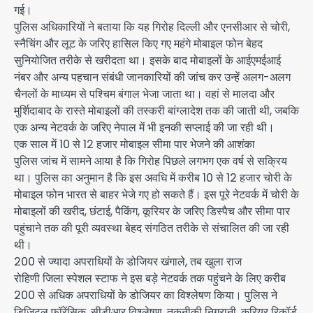
गई।
पुलिस अधिकारियों ने बताया कि यह गिरोह दिल्ली और एनसीआर से चोरी,
स्नैचिंग और लूट के जरिए हासिल किए गए महंगे मोबाइल फोन बेहद
सुनियोजित तरीके से खरीदता था। इसके बाद मोबाइलों के आईएमईआई
नंबर और अन्य पहचान संबंधी जानकारियों की जांच कर उन्हें अलग-अलग
चैनलों के माध्यम से पश्चिम बंगाल भेजा जाता था। वहां से मालदा और
मुर्शिदाबाद के रास्ते मोबाइलों की तस्करी बांग्लादेश तक की जाती थी, जबकि
एक अन्य नेटवर्क के जरिए नेपाल में भी इनकी सप्लाई की जा रही थी।
एक साल में 10 से 12 हजार मोबाइल सीमा पार भेजने की आशंका
पुलिस जांच में सामने आया है कि गिरोह पिछले लगभग एक वर्ष से सक्रिय
था। पुलिस का अनुमान है कि इस अवधि में करीब 10 से 12 हजार चोरी के
मोबाइल फोन भारत से बाहर भेजे गए हो सकते हैं। इस पूरे नेटवर्क में चोरी के
मोबाइलों की खरीद, छंटाई, पैकिंग, कूरियर के जरिए डिस्पैच और सीमा पार
पहुंचाने तक की पूरी व्यवस्था बेहद संगठित तरीके से संचालित की जा रही
थी।
200 से ज्यादा अपराधियों के डोजियर खंगाले, तब खुला राज
रोहिणी जिला स्पेशल स्टाफ ने इस बड़े नेटवर्क तक पहुंचने के लिए करीब
200 से अधिक अपराधियों के डोजियर का विश्लेषण किया। पुलिस ने
डिजिटल फॉरेंसिक, सीडीआर विश्लेषण, तकनीकी निगरानी, कूरियर रिकॉर्ड,