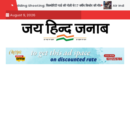
Skip
g: सिक्योरिटी गार्ड की गोली से 17 वर्षीय किशोर की मौत
Air India Phuket Delhi flight: क
to
August 9, 2026
content