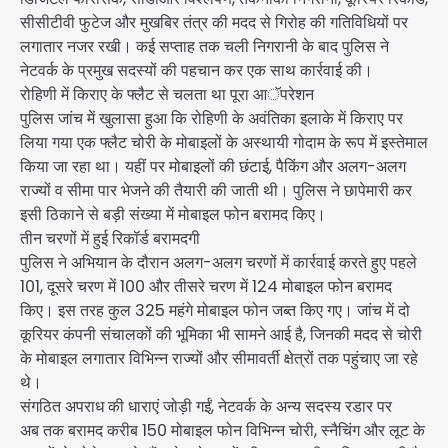
सीसीटीवी फुटेज और मुखबिर तंत्र की मदद से गिरोह की गतिविधियों पर
लगातार नजर रखी। कई सप्ताह तक चली निगरानी के बाद पुलिस ने
नेटवर्क के प्रमुख सदस्यों की पहचान कर एक साथ कार्रवाई की।
रोहिणी में किराए के फ्लैट से चलता था पूरा आॅपरेशन
पुलिस जांच में खुलासा हुआ कि रोहिणी के अवंतिका इलाके में किराए पर
लिया गया एक फ्लैट चोरी के मोबाइलों के अस्थायी गोदाम के रूप में इस्तेमाल
किया जा रहा था। यहीं पर मोबाइलों की छंटाई, पैकिंग और अलग-अलग
राज्यों व सीमा पार भेजने की तैयारी की जाती थी। पुलिस ने छापेमारी कर
इसी ठिकाने से बड़ी संख्या में मोबाइल फोन बरामद किए।
तीन चरणों में हुई रिकॉर्ड बरामदगी
पुलिस ने अभियान के दौरान अलग-अलग चरणों में कार्रवाई करते हुए पहले
101, दूसरे चरण में 100 और तीसरे चरण में 124 मोबाइल फोन बरामद
किए। इस तरह कुल 325 महंगे मोबाइल फोन जब्त किए गए। जांच में दो
कूरियर कंपनी संचालकों की भूमिका भी सामने आई है, जिनकी मदद से चोरी
के मोबाइल लगातार विभिन्न राज्यों और सीमावर्ती क्षेत्रों तक पहुंचाए जा रहे
थे।
संगठित अपराध की धाराएं जोड़ी गईं, नेटवर्क के अन्य सदस्य रडार पर
अब तक बरामद करीब 150 मोबाइल फोन विभिन्न चोरी, स्नैचिंग और लूट के